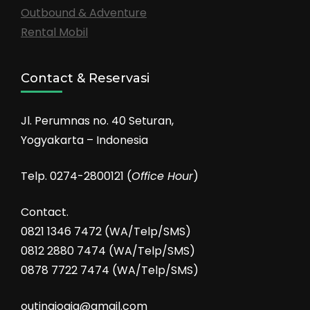
Outbound & Adventure
Rental Mobil
Contact & Reservasi
Jl. Perumnas no. 40 Seturan,
Yogyakarta – Indonesia
Telp. 0274-2800121 (
Office Hour
)
Contact.
0821 1346 7472 (WA/Telp/SMS)
0812 2880 7474 (WA/Telp/SMS)
0878 7722 7474 (WA/Telp/SMS)
outingjogja@gmail.com