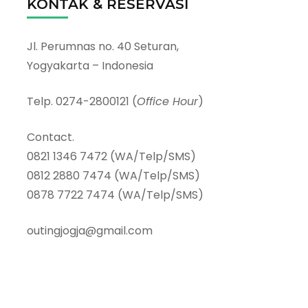
KONTAK & RESERVASI
Jl. Perumnas no. 40 Seturan,
Yogyakarta – Indonesia
Telp. 0274-2800121 (
Office Hour
)
Contact.
0821 1346 7472 (WA/Telp/SMS)
0812 2880 7474 (WA/Telp/SMS)
0878 7722 7474 (WA/Telp/SMS)
outingjogja@gmail.com