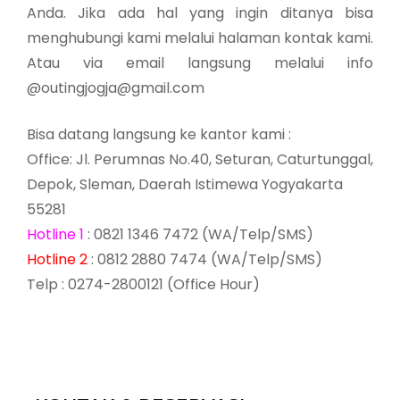
Anda. Jika ada hal yang ingin ditanya bisa
menghubungi kami melalui halaman kontak kami.
Atau via email langsung melalui info
@outingjogja@gmail.com
Bisa datang langsung ke kantor kami :
Office: Jl. Perumnas No.40, Seturan, Caturtunggal,
Depok, Sleman, Daerah Istimewa Yogyakarta
55281
Hotline 1
: 0821 1346 7472 (WA/Telp/SMS)
Hotline 2
: 0812 2880 7474 (WA/Telp/SMS)
Telp : 0274-2800121 (Office Hour)