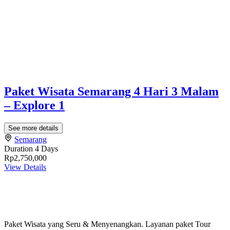
Paket Wisata Semarang 4 Hari 3 Malam
– Explore 1
See more details
Semarang
Duration
4 Days
Rp2,750,000
View Details
Paket Wisata yang Seru & Menyenangkan. Layanan paket Tour