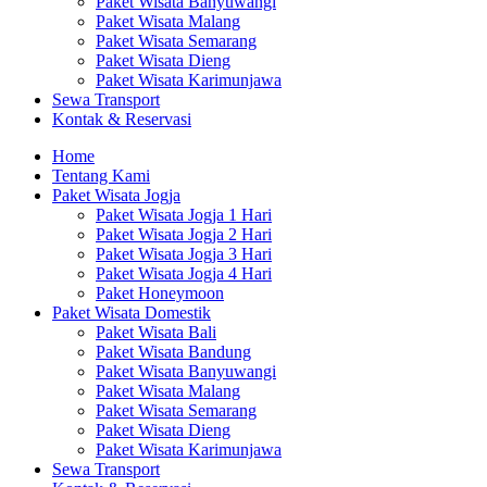
Paket Wisata Banyuwangi
Paket Wisata Malang
Paket Wisata Semarang
Paket Wisata Dieng
Paket Wisata Karimunjawa
Sewa Transport
Kontak & Reservasi
Home
Tentang Kami
Paket Wisata Jogja
Paket Wisata Jogja 1 Hari
Paket Wisata Jogja 2 Hari
Paket Wisata Jogja 3 Hari
Paket Wisata Jogja 4 Hari
Paket Honeymoon
Paket Wisata Domestik
Paket Wisata Bali
Paket Wisata Bandung
Paket Wisata Banyuwangi
Paket Wisata Malang
Paket Wisata Semarang
Paket Wisata Dieng
Paket Wisata Karimunjawa
Sewa Transport