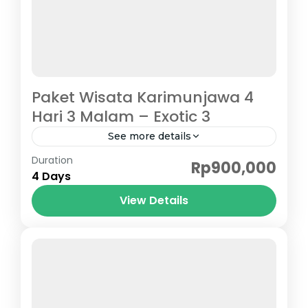
Paket Wisata Karimunjawa 4
Hari 3 Malam – Exotic 3
See more details
Karimunjawa
Duration
Rp900,000
4 Days
View Details