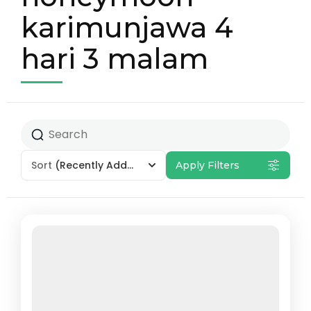
karimunjawa 4
hari 3 malam
Sort
(Recently Added)
Apply Filters