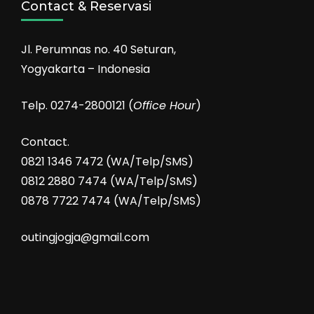
Contact & Reservasi
Jl. Perumnas no. 40 Seturan,
Yogyakarta – Indonesia
Telp. 0274-2800121 (
Office Hour
)
Contact.
0821 1346 7472 (WA/Telp/SMS)
0812 2880 7474 (WA/Telp/SMS)
0878 7722 7474 (WA/Telp/SMS)
outingjogja@gmail.com