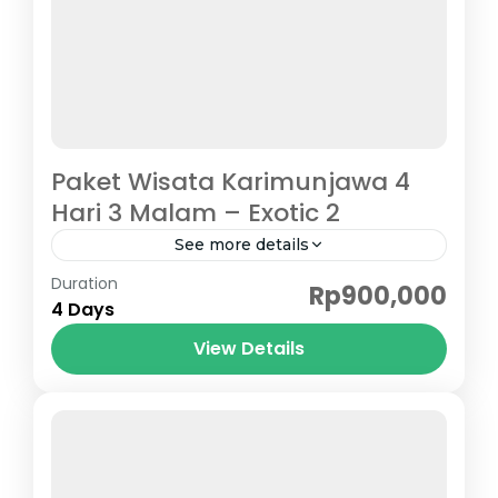
Paket Wisata Karimunjawa 4
Hari 3 Malam – Exotic 2
See more details
Karimunjawa
Duration
Rp900,000
4 Days
View Details