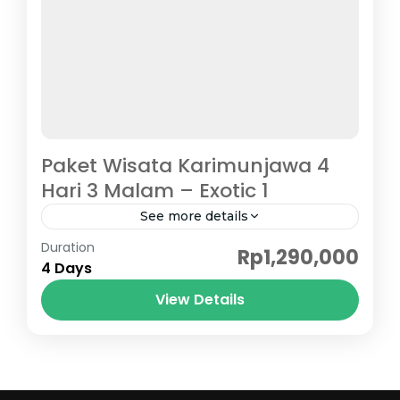
Paket Wisata Karimunjawa 4
Hari 3 Malam – Exotic 1
See more details
Karimunjawa
Duration
Rp1,290,000
4 Days
View Details