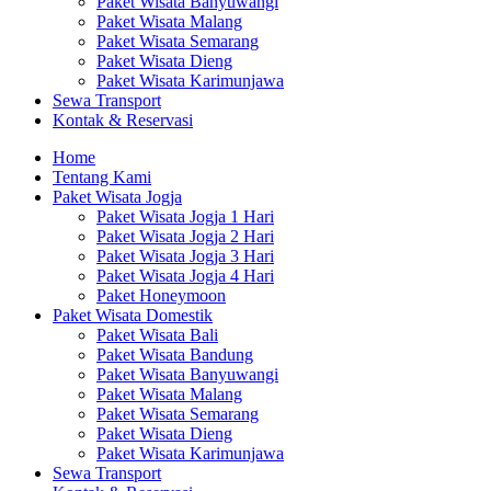
Paket Wisata Banyuwangi
Paket Wisata Malang
Paket Wisata Semarang
Paket Wisata Dieng
Paket Wisata Karimunjawa
Sewa Transport
Kontak & Reservasi
Home
Tentang Kami
Paket Wisata Jogja
Paket Wisata Jogja 1 Hari
Paket Wisata Jogja 2 Hari
Paket Wisata Jogja 3 Hari
Paket Wisata Jogja 4 Hari
Paket Honeymoon
Paket Wisata Domestik
Paket Wisata Bali
Paket Wisata Bandung
Paket Wisata Banyuwangi
Paket Wisata Malang
Paket Wisata Semarang
Paket Wisata Dieng
Paket Wisata Karimunjawa
Sewa Transport