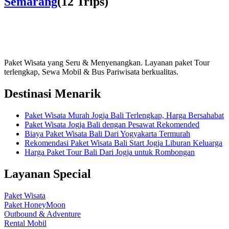
Semarang
(12 Trips)
Paket Wisata yang Seru & Menyenangkan. Layanan paket Tour
terlengkap, Sewa Mobil & Bus Pariwisata berkualitas.
Destinasi Menarik
Paket Wisata Murah Jogja Bali Terlengkap, Harga Bersahabat
Paket Wisata Jogja Bali dengan Pesawat Rekomended
Biaya Paket Wisata Bali Dari Yogyakarta Termurah
Rekomendasi Paket Wisata Bali Start Jogja Liburan Keluarga
Harga Paket Tour Bali Dari Jogja untuk Rombongan
Layanan Special
Paket Wisata
Paket HoneyMoon
Outbound & Adventure
Rental Mobil