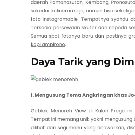
daerah Pamonosutan, Kembang, Pronosutan
sekedar kulineran saja, namun bisa sekalig
foto instagramable. Tempatnya syahdu da
Tersedia persewaan skuter dan sepeda sehin
Semua spot fotonya baru dan pastinya gra
kopi ampirono
.
Daya Tarik yang Dim
1. Mengusung Tema Angkringan khas Jo
Geblek Menoreh View di Kulon Progo in
Tempat ini memang unik yakni mengusung tem
dilihat dari segi menu yang ditawarkan,