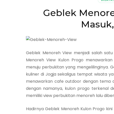
Geblek Menore
Masuk,
Geblek Menoreh View menjadi salah satu 
Menoreh View Kulon Progo menawarkan p
menuju perbukitan yang mengelilinginya. 
kuliner di Jogja sekaligus tempat wisata y
menawarkan cafe outdoor dengan tema ang
dengan namanya, kulon progo terkenal 
memiliki view perbukitan menoreh lalu dib
Hadirnya Geblek Menoreh Kulon Progo kini 