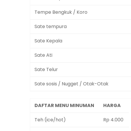
Tempe Bengkuk / Koro
Sate tempura
Sate Kepala
Sate Ati
Sate Telur
Sate sosis / Nugget / Otak-Otak
DAFTAR MENU MINUMAN
HARGA
Teh (ice/hot)
Rp 4.000