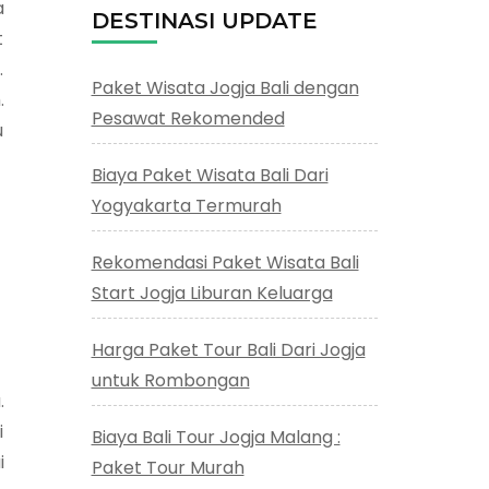
a
DESTINASI UPDATE
t
.
Paket Wisata Jogja Bali dengan
.
Pesawat Rekomended
u
Biaya Paket Wisata Bali Dari
Yogyakarta Termurah
Rekomendasi Paket Wisata Bali
Start Jogja Liburan Keluarga
Harga Paket Tour Bali Dari Jogja
untuk Rombongan
.
i
Biaya Bali Tour Jogja Malang :
i
Paket Tour Murah