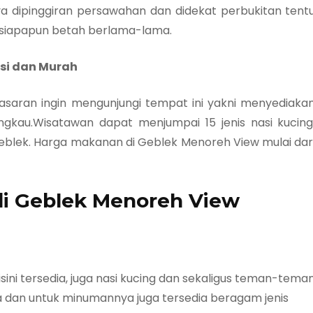
a dipinggiran persawahan dan didekat perbukitan tent
 siapapun betah berlama-lama.
asi dan Murah
saran ingin mengunjungi tempat ini yakni menyediaka
kau.Wisatawan dapat menjumpai 15 jenis nasi kucing
geblek. Harga makanan di Geblek Menoreh View mulai dar
i Geblek Menoreh View
ini tersedia, juga nasi kucing dan sekaligus teman-tema
dan untuk minumannya juga tersedia beragam jenis