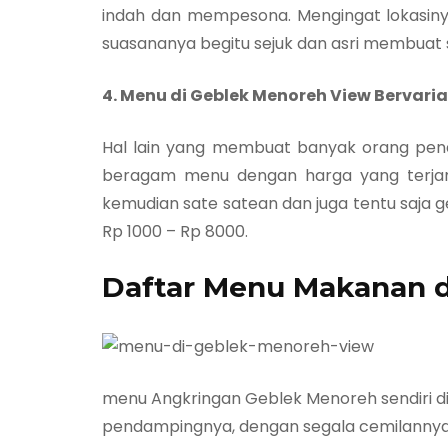
indah dan mempesona. Mengingat lokasiny
suasananya begitu sejuk dan asri membuat
4. Menu di Geblek Menoreh View Bervari
Hal lain yang membuat banyak orang pena
beragam menu dengan harga yang terjang
kemudian sate satean dan juga tentu saja 
Rp 1000 – Rp 8000.
Daftar Menu Makanan d
menu Angkringan Geblek Menoreh sendiri dis
pendampingnya, dengan segala cemilannya 