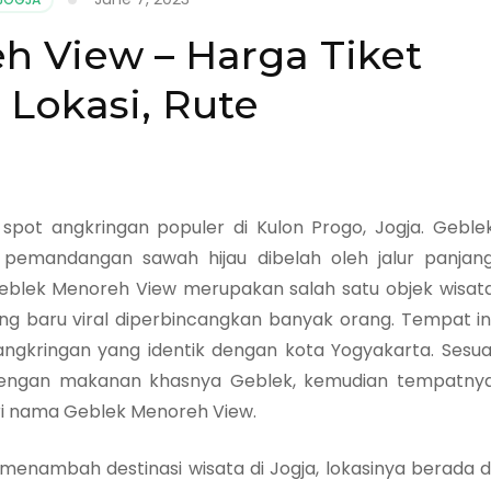
h View – Harga Tiket
 Lokasi, Rute
spot angkringan populer di Kulon Progo, Jogja. Geble
emandangan sawah hijau dibelah oleh jalur panjan
Geblek Menoreh View merupakan salah satu objek wisat
ang baru viral diperbincangkan banyak orang. Tempat in
kringan yang identik dengan kota Yogyakarta. Sesua
dengan makanan khasnya Geblek, kemudian tempatny
eri nama Geblek Menoreh View.
menambah destinasi wisata di Jogja, lokasinya berada d