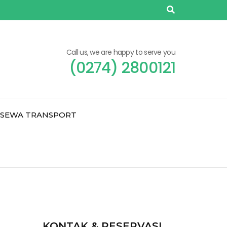
Call us, we are happy to serve you
(0274) 2800121
SEWA TRANSPORT
KONTAK & RESERVASI