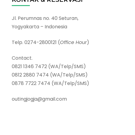
Jl. Perumnas no. 40 Seturan,
Yogyakarta – Indonesia
Telp. 0274-2800121 (
Office Hour
)
Contact.
0821 1346 7472 (WA/Telp/SMS)
0812 2880 7474 (WA/Telp/SMS)
0878 7722 7474 (WA/Telp/SMS)
outingjogja@gmail.com