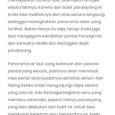
menakjubkan bahkan sulit ditemukan di objek
wisata lainnya. Karena dari bukit paralayang ini
Anda bisa melihatnya dari atas secara langsung,
sehingga meningkatkan panorama alam yang
terlihat. Bukan hanya itu saja, tetapi Anda juga
bisa mengagumi keindahan pantai Parangtritis
dan samudra Hindia dari ketinggian Bukit
paralayang.
Panorama air laut yang kebiruan dan pesona
pantai yang eksotis, pastinya akan membuat
rasa penat akan padatnya aktivitas sehari-hari
hilang Ketika Anda mengunjungi objek wisata
yang satu ini. Ada berbagai kegiatan seru yang
memacu adrenalin, seperti halnya paralayang
yang bisa dilakukan dari bukit ini. Untuk bisa
menikmati kegiatan seru mengudara ini, Anda