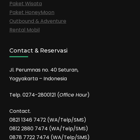
Paket Wisata
Paket HoneyMoon
Outbound & Adventure
Rental Mobil
Contact & Reservasi
Jl. Perumnas no. 40 Seturan,
Yogyakarta – Indonesia
Telp. 0274-2800121 (
Office Hour
)
Contact.
0821 1346 7472 (WA/Telp/SMS)
0812 2880 7474 (WA/Telp/SMS)
0878 7722 7474 (WA/Telp/SMS)