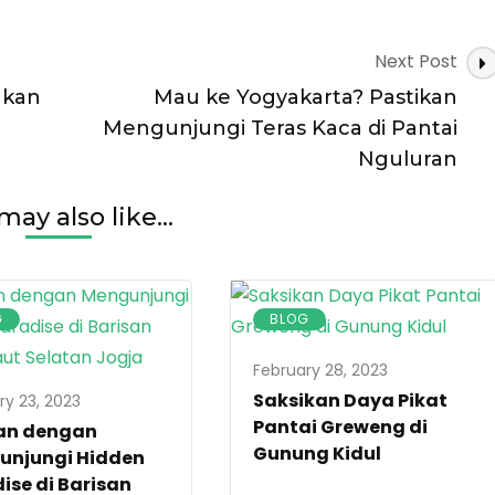
Next Post
akan
Mau ke Yogyakarta? Pastikan
Mengunjungi Teras Kaca di Pantai
Nguluran
may also like...
G
BLOG
February 28, 2023
Saksikan Daya Pikat
ry 23, 2023
Pantai Greweng di
ran dengan
Gunung Kidul
unjungi Hidden
ise di Barisan