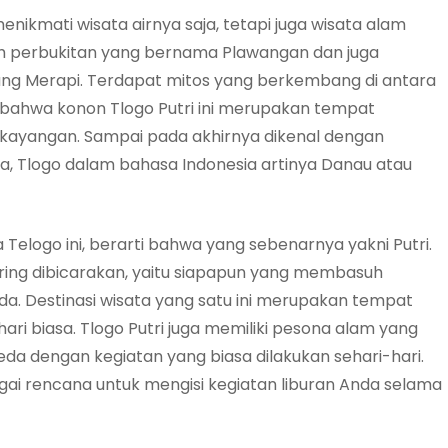
enikmati wisata airnya saja, tetapi juga wisata alam
ah perbukitan yang bernama Plawangan dan juga
ung Merapi. Terdapat mitos yang berkembang di antara
 bahwa konon Tlogo Putri ini merupakan tempat
 kayangan. Sampai pada akhirnya dikenal dengan
nya, Tlogo dalam bahasa Indonesia artinya Danau atau
Telogo ini, berarti bahwa yang sebenarnya yakni Putri.
ering dibicarakan, yaitu siapapun yang membasuh
da. Destinasi wisata yang satu ini merupakan tempat
hari biasa. Tlogo Putri juga memiliki pesona alam yang
da dengan kegiatan yang biasa dilakukan sehari-hari.
agai rencana untuk mengisi kegiatan liburan Anda selama