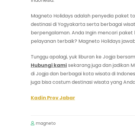
Indonesia.
Magneto Holidays adalah penyedia paket to
destinasi di Yogyakarta serta berbagai wis
berpengalaman. Anda Ingin mencari paket l
pelayanan terbaik? Magneto Holidays jawa
Tunggu apalagi, yuk liburan ke Jogja bersa
Hubungi kami
sekarang juga dan jadikan 
di Jogja dan berbagai kota wisata di Indonesi
juga bisa costum destinasi wisata yang Anda
Kadin Prov Jabar
magneto