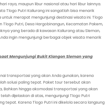
hari raya, maupun libur nasional atau hari libur lainnya.
ta Tlogo Putri Kaliurang ini sangatlah bisa menarik
 untuk merapat mengunjungi destinasi wisata ini. Tlogo
lan Tlogo Putri, Desa Hargobinangun, Kecamatan Pakem,
knya yang berada di kawasan Kaliurang atau Sleman,
da ingin mengunjungi berbagai objek wisata menarik
saat Mengunjungi Bukit Klangon Sleman yang
enai transportasi yang akan Anda gunakan, karena
h solusi paling tepat. Paket tour tersebut akan
a, Bahkan hingga akomodasi transportasi yang akan
elah dijelaskan di atas, mengunjungi Tlogo Putri
ng tepat. Karena Tlogo Putri ini dikelola secara langsung