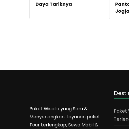
Daya Tariknya
Panta
Jogj
Desti
Paket Wisata yang Seru &
Paket 
Menyenangkan. Layanan paket
Terlen
Tour terlengkap, Sewa Mobil &