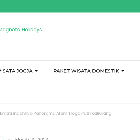
ISATA JOGJA
PAKET WISATA DOMESTIK
ikmati Indahnya Panorama Alam Tlogo Putri Kaliurang
March 20, 2023