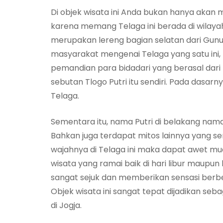
Di objek wisata ini Anda bukan hanya akan m
karena memang Telaga ini berada di wilay
merupakan lereng bagian selatan dari Gun
masyarakat mengenai Telaga yang satu ini,
pemandian para bidadari yang berasal dari
sebutan Tlogo Putri itu sendiri. Pada dasar
Telaga.
Sementara itu, nama Putri di belakang nama 
Bahkan juga terdapat mitos lainnya yang s
wajahnya di Telaga ini maka dapat awet mu
wisata yang ramai baik di hari libur maupun 
sangat sejuk dan memberikan sensasi berbe
Objek wisata ini sangat tepat dijadikan seb
di Jogja.