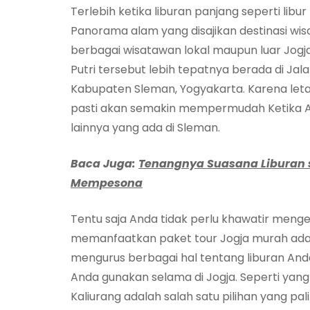
Terlebih ketika liburan panjang seperti libur 
Panorama alam yang disajikan destinasi wisa
berbagai wisatawan lokal maupun luar Jogja
Putri tersebut lebih tepatnya berada di Ja
Kabupaten Sleman, Yogyakarta. Karena leta
pasti akan semakin mempermudah Ketika An
lainnya yang ada di Sleman.
Baca Juga:
Tenangnya Suasana Liburan 
Mempesona
Tentu saja Anda tidak perlu khawatir meng
memanfaatkan paket tour Jogja murah adala
mengurus berbagai hal tentang liburan And
Anda gunakan selama di Jogja. Seperti yang t
Kaliurang adalah salah satu pilihan yang pali