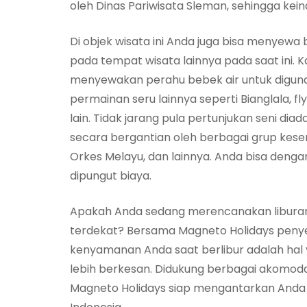
oleh Dinas Pariwisata Sleman, sehingga kei
Di objek wisata ini Anda juga bisa menyewa 
pada tempat wisata lainnya pada saat ini. K
menyewakan perahu bebek air untuk digunak
permainan seru lainnya seperti Bianglala, fl
lain. Tidak jarang pula pertunjukan seni di
secara bergantian oleh berbagai grup keseni
Orkes Melayu, dan lainnya. Anda bisa denga
dipungut biaya.
Apakah Anda sedang merencanakan liburan
terdekat? Bersama Magneto Holidays penye
kenyamanan Anda saat berlibur adalah hal 
lebih berkesan. Didukung berbagai akomodas
Magneto Holidays siap mengantarkan Anda ke