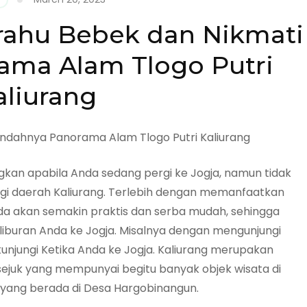
erahu Bebek dan Nikmati
ama Alam Tlogo Putri
aliurang
gkan apabila Anda sedang pergi ke Jogja, namun tidak
i daerah Kaliurang. Terlebih dengan memanfaatkan
nda akan semakin praktis dan serba mudah, sehingga
liburan Anda ke Jogja. Misalnya dengan mengunjungi
kunjungi Ketika Anda ke Jogja. Kaliurang merupakan
sejuk yang mempunyai begitu banyak objek wisata di
i yang berada di Desa Hargobinangun.