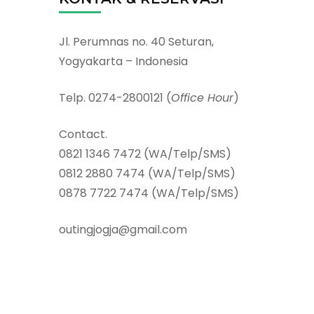
Jl. Perumnas no. 40 Seturan,
Yogyakarta – Indonesia
Telp. 0274-2800121 (
Office Hour
)
Contact.
0821 1346 7472 (WA/Telp/SMS)
0812 2880 7474 (WA/Telp/SMS)
0878 7722 7474 (WA/Telp/SMS)
outingjogja@gmail.com