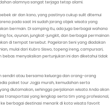
ndahan alamnya sangat terjaga tetap alami.
bebek air dan kano, yang pastinya cukup sulit ditemui
arena pada saat ini sudah jarang objek wisata yang
an bermain. Di samping itu, ada juga berbagai wahana
ying fox, ayunan, jungkat-jungkit, dan berbagai permainan
adakan di tempat tersebut. Pagelaran Seni yang diadakan
an, mulai dari Kubro Siswo, topeng ireng, campursari,
n bebas menyaksikan pertunjukan ini dan diketahui tidak
 sendiri atau bersama keluarga dan orang-orang
dia paket tour Jogja murah, kemudahan serta
yang diutamakan, sehingga perjalanan wisata Anda akan
i transportasi yang lengkap serta tim yang profesional,
 berbagai destinasi menarik di kota wisata favorit