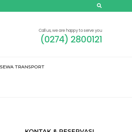
Call us, we are happy to serve you
(0274) 2800121
SEWA TRANSPORT
KONTAK & RESERVASI