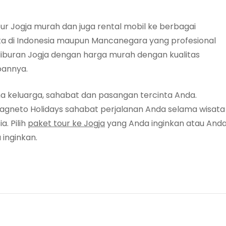
ur Jogja murah dan juga rental mobil ke berbagai
ata di Indonesia maupun Mancanegara yang profesional
iburan Jogja dengan harga murah dengan kualitas
bannya.
ma keluarga, sahabat dan pasangan tercinta Anda.
Magneto Holidays sahabat perjalanan Anda selama wisata
a. Pilih
paket tour ke Jogja
yang Anda inginkan atau And
 inginkan.