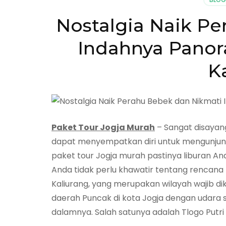
Nostalgia Naik P
Indahnya Panor
K
Paket Tour Jogja Murah
– Sangat disayan
dapat menyempatkan diri untuk mengunjung
paket tour Jogja murah pastinya liburan A
Anda tidak perlu khawatir tentang rencana 
Kaliurang, yang merupakan wilayah wajib di
daerah Puncak di kota Jogja dengan udara 
dalamnya. Salah satunya adalah Tlogo Putr