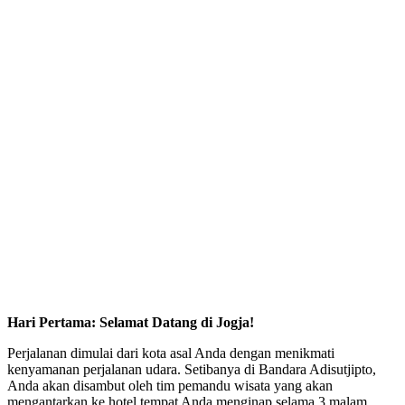
Hari Pertama: Selamat Datang di Jogja!
Perjalanan dimulai dari kota asal Anda dengan menikmati
kenyamanan perjalanan udara. Setibanya di Bandara Adisutjipto,
Anda akan disambut oleh tim pemandu wisata yang akan
mengantarkan ke hotel tempat Anda menginap selama 3 malam.