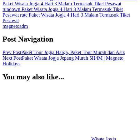
Paket Wisata Jogja 4 Hari 3 Malam Termasuk Tiket Pesawat
rundown Paket Wisata Jogja 4 Hari 3 Malam Termasuk Tiket
Pesawat
rute Paket Wisata Jogja 4 Hari 3 Malam Termasuk Tiket
Pesawat
magnetoadm
Post Navigation
Prev Post
Paket Tour Jogja Harga, Paket Tour Murah dan Asik
Next Post
Paket Wisata Jogja Jepang Murah 5H4M | Magneto
Holidays
You may also like...
Wisata Jogja