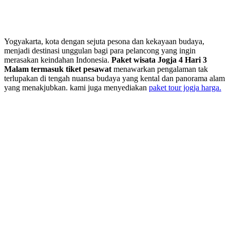
Yogyakarta, kota dengan sejuta pesona dan kekayaan budaya,
menjadi destinasi unggulan bagi para pelancong yang ingin
merasakan keindahan Indonesia.
Paket wisata Jogja 4 Hari 3
Malam termasuk tiket pesawat
menawarkan pengalaman tak
terlupakan di tengah nuansa budaya yang kental dan panorama alam
yang menakjubkan. kami juga menyediakan
paket tour jogja harga.