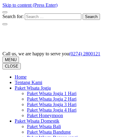
Skip to content (Press Enter)
Search for:
Call us, we are happy to serve you
(0274) 2800121
MENU
CLOSE
Home
Tentang Kami
Paket Wisata Jogja
Paket Wisata Jogja 1 Hari
Paket Wisata Jogja 2 Hari
Paket Wisata Jogja 3 Hari
Paket Wisata Jogja 4 Hari
Paket Honeymoon
Paket Wisata Domestik
Paket Wisata Bali
Paket Wisata Bandung