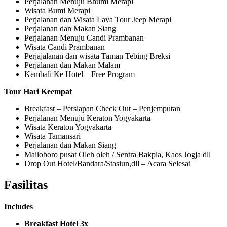
Perjalanan Menuju Bhumi Merapi
Wisata Bumi Merapi
Perjalanan dan Wisata Lava Tour Jeep Merapi
Perjalanan dan Makan Siang
Perjalanan Menuju Candi Prambanan
Wisata Candi Prambanan
Perjajalanan dan wisata Taman Tebing Breksi
Perjalanan dan Makan Malam
Kembali Ke Hotel – Free Program
Tour Hari Keempat
Breakfast – Persiapan Check Out – Penjemputan
Perjalanan Menuju Keraton Yogyakarta
Wisata Keraton Yogyakarta
Wisata Tamansari
Perjalanan dan Makan Siang
Malioboro pusat Oleh oleh / Sentra Bakpia, Kaos Jogja dll
Drop Out Hotel/Bandara/Stasiun,dll – Acara Selesai
Fasilitas
Includes
Breakfast Hotel 3x