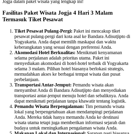
Jogja dalam paket wisata yang lengkap ini!
Fasilitas Paket Wisata Jogja 4 Hari 3 Malam
Termasuk Tiket Pesawat
Tiket Pesawat Pulang-Pergi:
Paket ini mencakup tiket
pesawat pulang-pergi dari kota asal ke Bandara Adisutjipto di
Yogyakarta. Anda dapat memilih maskapai dan waktu
keberangkatan yang sesuai dengan preferensi Anda.
Akomodasi Hotel Berkualitas:
Menikmati kenyamanan
selama perjalanan adalah prioritas utama. Paket ini
menyediakan akomodasi di hotel-hotel terbaik di Yogyakarta
selama 3 malam. Pilihan hotel biasanya berlokasi strategis,
memudahkan akses ke berbagai tempat wisata dan pusat
perbelanjaan.
Transportasi Antar-Jemput:
Pemandu wisata akan
menyambut Anda di Bandara Adisutjipto dan menyediakan
transportasi antar-jemput menuju hotel dan sebaliknya. Anda
dapat menikmati perjalanan tanpa khawatir tentang logistik.
Pemandu Wisata Berpengalaman:
Tim pemandu wisata
lokal yang berpengetahuan akan mendampingi perjalanan
Anda. Mereka tidak hanya memandu Anda ke destinasi
wisata utama tetapi juga memberikan informasi sejarah dan
budaya untuk meningkatkan pengalaman wisata Anda.
Makanan Lokal dan Internasional:
Sarapan pagi biasanya