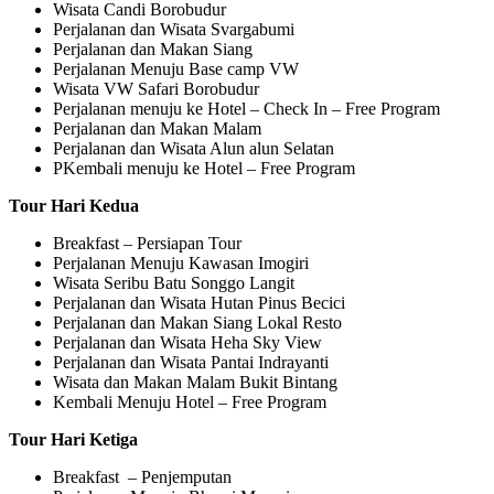
Wisata Candi Borobudur
Perjalanan dan Wisata Svargabumi
Perjalanan dan Makan Siang
Perjalanan Menuju Base camp VW
Wisata VW Safari Borobudur
Perjalanan menuju ke Hotel – Check In – Free Program
Perjalanan dan Makan Malam
Perjalanan dan Wisata Alun alun Selatan
PKembali menuju ke Hotel – Free Program
Tour Hari Kedua
Breakfast – Persiapan Tour
Perjalanan Menuju Kawasan Imogiri
Wisata Seribu Batu Songgo Langit
Perjalanan dan Wisata Hutan Pinus Becici
Perjalanan dan Makan Siang Lokal Resto
Perjalanan dan Wisata Heha Sky View
Perjalanan dan Wisata Pantai Indrayanti
Wisata dan Makan Malam Bukit Bintang
Kembali Menuju Hotel – Free Program
Tour Hari Ketiga
Breakfast – Penjemputan