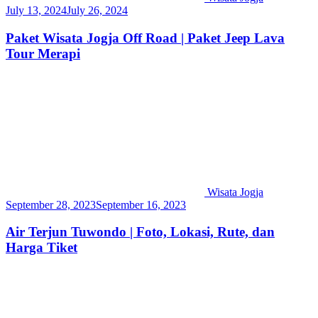
July 13, 2024
July 26, 2024
Paket Wisata Jogja Off Road | Paket Jeep Lava
Tour Merapi
Wisata Jogja
September 28, 2023
September 16, 2023
Air Terjun Tuwondo | Foto, Lokasi, Rute, dan
Harga Tiket