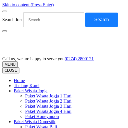
Skip to content (Press Enter)
Search for:
Call us, we are happy to serve you
(0274) 2800121
MENU
CLOSE
Home
Tentang Kami
Paket Wisata Jogja
Paket Wisata Jogja 1 Hari
Paket Wisata Jogja 2 Hari
Paket Wisata Jogja 3 Hari
Paket Wisata Jogja 4 Hari
Paket Honeymoon
Paket Wisata Domestik
Paket Wisata Bali