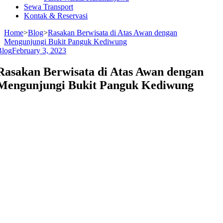
Sewa Transport
Kontak & Reservasi
Home
>
Blog
>
Rasakan Berwisata di Atas Awan dengan
Mengunjungi Bukit Panguk Kediwung
Blog
February 3, 2023
Rasakan Berwisata di Atas Awan dengan
Mengunjungi Bukit Panguk Kediwung