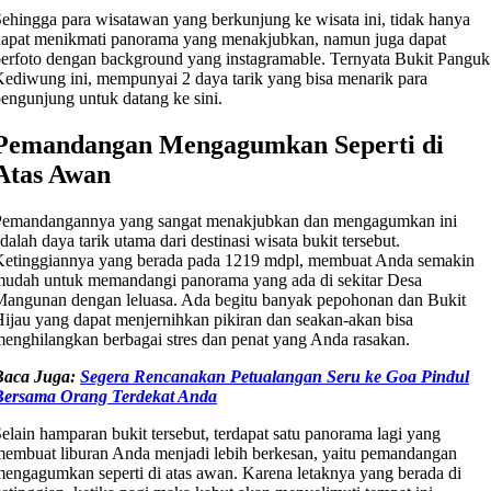
ehingga para wisatawan yang berkunjung ke wisata ini, tidak hanya
dapat menikmati panorama yang menakjubkan, namun juga dapat
erfoto dengan background yang instagramable. Ternyata Bukit Panguk
ediwung ini, mempunyai 2 daya tarik yang bisa menarik para
engunjung untuk datang ke sini.
Pemandangan Mengagumkan Seperti di
Atas Awan
Pemandangannya yang sangat menakjubkan dan mengagumkan ini
dalah daya tarik utama dari destinasi wisata bukit tersebut.
Ketinggiannya yang berada pada 1219 mdpl, membuat Anda semakin
udah untuk memandangi panorama yang ada di sekitar Desa
angunan dengan leluasa. Ada begitu banyak pepohonan dan Bukit
ijau yang dapat menjernihkan pikiran dan seakan-akan bisa
enghilangkan berbagai stres dan penat yang Anda rasakan.
Baca Juga:
Segera Rencanakan Petualangan Seru ke Goa Pindul
Bersama Orang Terdekat Anda
elain hamparan bukit tersebut, terdapat satu panorama lagi yang
embuat liburan Anda menjadi lebih berkesan, yaitu pemandangan
engagumkan seperti di atas awan. Karena letaknya yang berada di