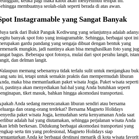
etinggian, ketika pagi maka kabut akan menyelimuti tempat ini.
ehingga membuatnya seolah-olah seperti berada di atas awan.
Spot Instagramable yang Sangat Banyak
aya tarik dari Bukit Panguk Kediwung yang selanjutnya adalah adany
egitu banyak spot foto yang instagramable. Sehingga, berbagai spot ini
erupakan gardu pandang yang sengaja dibuat dengan bentuk yang
emenarik mungkin, jadi nantinya akan bisa menghasilkan foto yang ju
angat bagus. Beberapa spot fotonya, mulai dari spot perahu langit, ista
angit, dan delman langit.
alaupun memang sebenarnya tidak terlalu sulit untuk menjangkau buk
ang satu ini, tetapi untuk semakin praktis dan mempermudah liburan
nda, maka bisa memanfaatkan paket wisata Jogja. Paket wisata seperti
ni, pastinya akan menyediakan hal-hal yang Anda butuhkan seperti
enginapan, tiket masuk, bahkan hingga akomodasi transportasi.
pakah Anda sedang merencanakan liburan sendiri atau bersama
eluarga dan orang-orang terdekat? Bersama Magneto Holidays
enyedia paket wisata Jogja, kemudahan serta kenyamanan Anda saat
erlibur adalah hal yang diutamakan, sehingga perjalanan wisata Anda
kan lebih berkesan. Didukung berbagai akomodasi transportasi yang
engkap serta tim yang profesional, Magneto Holidays siap
engantarkan Anda ke berbagai destinasi menarik di kota wisata favorit