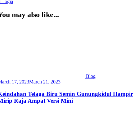
i Jogja
You may also like...
Blog
March 17, 2023
March 21, 2023
Keindahan Telaga Biru Semin Gunungkidul Hampir
Mirip Raja Ampat Versi Mini