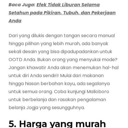
Baca Juga:
Efek Tidak Liburan Selama
Setahun pada Pikiran, Tubuh, dan Pekerjaan
Anda
Dari yang dilukis dengan tangan secara manual
hingga pilihan yang lebih murah, ada banyak
sekali desain yang bisa dipadupadankan untuk
OOTD Anda. Bukan orang yang menyukai mode?
Jangan khawatir Anda akan menemukan hal-hal
untuk diri Anda sendiri! Mulai dari makanan
hingga hiasan berbahan kayu, ada segalanya
untuk semua orang. Coba kunjungi Malioboro
untuk berbelanja dan rasakan pengalaman
belanja Jogja yang sesungguhnya.
5. Harga yang murah