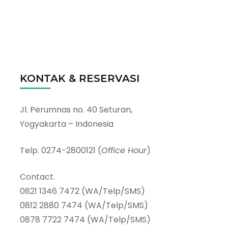
KONTAK & RESERVASI
Jl. Perumnas no. 40 Seturan,
Yogyakarta – Indonesia
Telp. 0274-2800121 (
Office Hour
)
Contact.
0821 1346 7472 (WA/Telp/SMS)
0812 2880 7474 (WA/Telp/SMS)
0878 7722 7474 (WA/Telp/SMS)