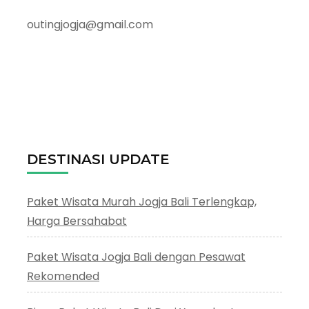
outingjogja@gmail.com
DESTINASI UPDATE
Paket Wisata Murah Jogja Bali Terlengkap,
Harga Bersahabat
Paket Wisata Jogja Bali dengan Pesawat
Rekomended