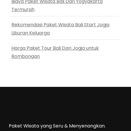
Biaya Paket Wisata Bali Dari Yogyakarta
Termurah
Rekomendasi Paket Wisata Bali Start Jogja
Liburan Keluarga
Harga Paket Tour Bali Dari Jogja untuk
Rombongan
Paket Wisata yang Seru & Menyenangkan.