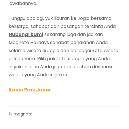
jawabannya.
Tunggu apalagi, yuk liburan ke Jogja bersama
keluarga, sahabat dan pasangan tercinta Anda.
Hubungi kami
sekarang juga dan jadikan
Magneto Holidays sahabat perjalanan Anda
selama wisata di Jogja dan berbagai kota wisata
di Indonesia. Pilih paket tour Jogja yang Anda
inginkan atau Anda juga bisa costum destinasi
wisata yang Anda inginkan.
Kadin Prov Jabar
magneto