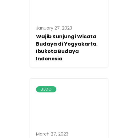
January 27, 2023
Wajib Kunjungi Wisata
Budaya di Yogyakarta,
Ibukota Budaya
Indonesia
BLOG
March 27, 2023