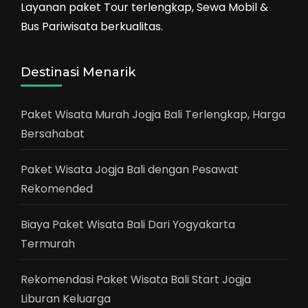
Layanan paket Tour terlengkap, Sewa Mobil &
Bus Pariwisata berkualitas.
Destinasi Menarik
Paket Wisata Murah Jogja Bali Terlengkap, Harga
Bersahabat
Paket Wisata Jogja Bali dengan Pesawat
Rekomended
Biaya Paket Wisata Bali Dari Yogyakarta
Termurah
Rekomendasi Paket Wisata Bali Start Jogja
Liburan Keluarga