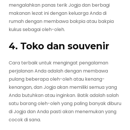
mengalahkan panas terik Jogja dan berbagi
makanan lezat ini dengan keluarga Anda di
rumah dengan membawa bakpia atau bakpia
kukus sebagai oleh-oleh.
4. Toko dan souvenir
Cara terbaik untuk mengingat pengalaman
perjalanan Anda adalah dengan membawa
pulang beberapa oleh-oleh atau kenang-
kenangan, dan Jogja akan memiliki semua yang
Anda butuhkan atau inginkan. Batik adalah salah
satu barang oleh-oleh yang paling banyak diburu
di Jogja dan Anda pasti akan menemukan yang
cocok di sana.