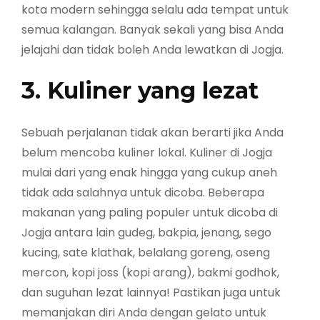
kota modern sehingga selalu ada tempat untuk
semua kalangan. Banyak sekali yang bisa Anda
jelajahi dan tidak boleh Anda lewatkan di Jogja.
3. Kuliner yang lezat
Sebuah perjalanan tidak akan berarti jika Anda
belum mencoba kuliner lokal. Kuliner di Jogja
mulai dari yang enak hingga yang cukup aneh
tidak ada salahnya untuk dicoba. Beberapa
makanan yang paling populer untuk dicoba di
Jogja antara lain gudeg, bakpia, jenang, sego
kucing, sate klathak, belalang goreng, oseng
mercon, kopi joss (kopi arang), bakmi godhok,
dan suguhan lezat lainnya! Pastikan juga untuk
memanjakan diri Anda dengan gelato untuk