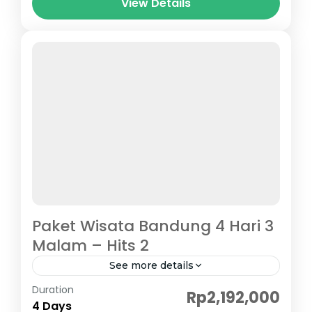
View Details
Paket Wisata Bandung 4 Hari 3
Malam – Hits 2
See more details
Bandung
Duration
Rp2,192,000
4 Days