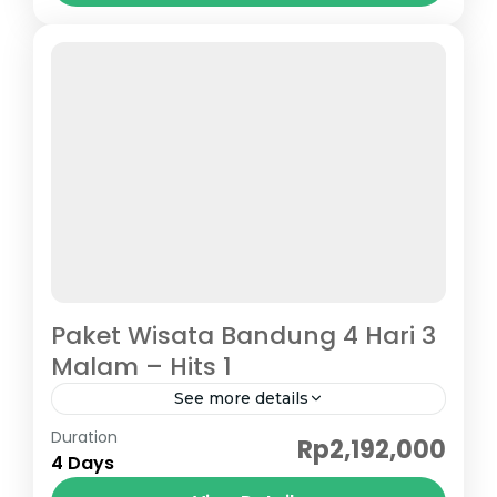
Paket Wisata Bandung 4 Hari 3
Malam – Hits 1
See more details
Bandung
Duration
Rp2,192,000
4 Days