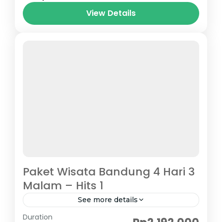
View Details
Paket Wisata Bandung 4 Hari 3
Malam – Hits 1
See more details
Bandung
Duration