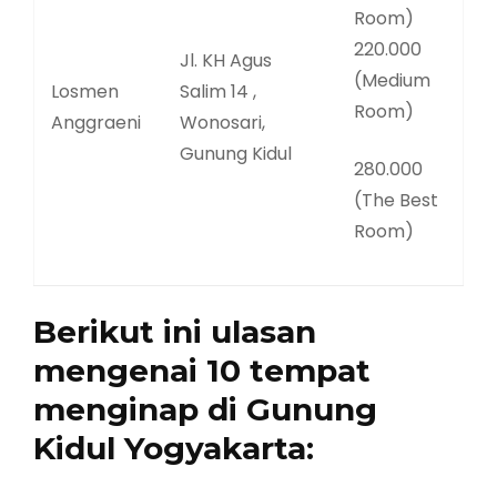
Room)
220.000
Jl. KH Agus
(Medium
Losmen
Salim 14 ,
Room)
Anggraeni
Wonosari,
Gunung Kidul
280.000
(The Best
Room)
Berikut ini ulasan
mengenai 10 tempat
menginap di Gunung
Kidul Yogyakarta: