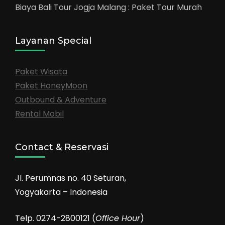
Biaya Bali Tour Jogja Malang : Paket Tour Murah
Layanan Special
Paket Wisata
Paket HoneyMoon
Outbound & Adventure
Rental Mobil
Contact & Reservasi
Jl. Perumnas no. 40 Seturan,
Yogyakarta – Indonesia
Telp. 0274-2800121 (
Office Hour
)