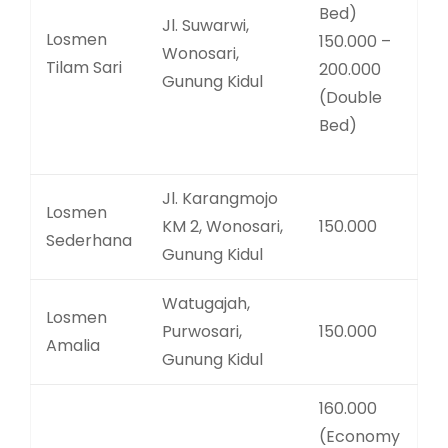
Bed)
Jl. Suwarwi,
Losmen
150.000 –
Wonosari,
Tilam Sari
200.000
Gunung Kidul
(Double
Bed)
Jl. Karangmojo
Losmen
KM 2, Wonosari,
150.000
Sederhana
Gunung Kidul
Watugajah,
Losmen
Purwosari,
150.000
Amalia
Gunung Kidul
160.000
(Economy