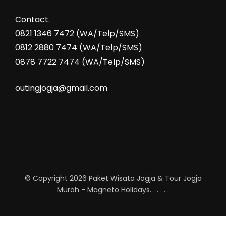
Contact.
0821 1346 7472 (WA/Telp/SMS)
0812 2880 7474 (WA/Telp/SMS)
0878 7722 7474 (WA/Telp/SMS)
outingjogja@gmail.com
© Copyright 2026
Paket Wisata Jogja & Tour Jogja
Murah - Magneto Holidays
.
.
.
.
.
.