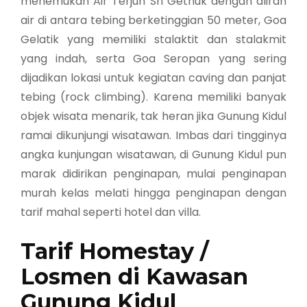
menemukan Air Terjun Sri Gethuk dengan aliran
air di antara tebing berketinggian 50 meter, Goa
Gelatik yang memiliki stalaktit dan stalakmit
yang indah, serta Goa Seropan yang sering
dijadikan lokasi untuk kegiatan caving dan panjat
tebing (rock climbing). Karena memiliki banyak
objek wisata menarik, tak heran jika Gunung Kidul
ramai dikunjungi wisatawan. Imbas dari tingginya
angka kunjungan wisatawan, di Gunung Kidul pun
marak didirikan penginapan, mulai penginapan
murah kelas melati hingga penginapan dengan
tarif mahal seperti hotel dan villa.
Tarif Homestay /
Losmen di Kawasan
Gunung Kidul