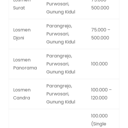
Purwosari,
Surat
500.000
Gunung Kidul
Parangrejo,
Losmen
75.000 –
Purwosari,
Djoni
500.000
Gunung Kidul
Parangrejo,
Losmen
Purwosari,
100.000
Panorama
Gunung Kidul
Parangrejo,
Losmen
100.000 –
Purwosari,
Candra
120.000
Gunung Kidul
100.000
(Single