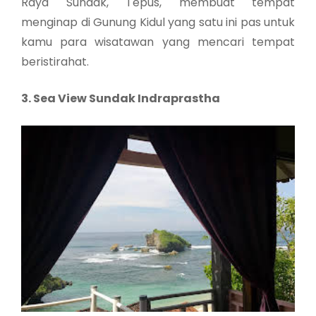
Raya Sundak, Tepus, membuat tempat
menginap di Gunung Kidul yang satu ini pas untuk
kamu para wisatawan yang mencari tempat
beristirahat.
3. Sea View Sundak Indraprastha