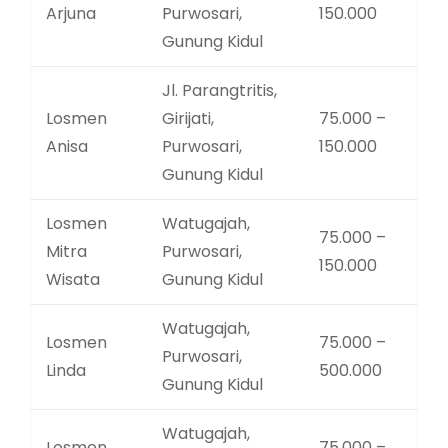
Arjuna
Purwosari,
150.000
Gunung Kidul
Jl. Parangtritis,
Losmen
Girijati,
75.000 –
Anisa
Purwosari,
150.000
Gunung Kidul
Losmen
Watugajah,
75.000 –
Mitra
Purwosari,
150.000
Wisata
Gunung Kidul
Watugajah,
Losmen
75.000 –
Purwosari,
Linda
500.000
Gunung Kidul
Watugajah,
Losmen
75.000 –