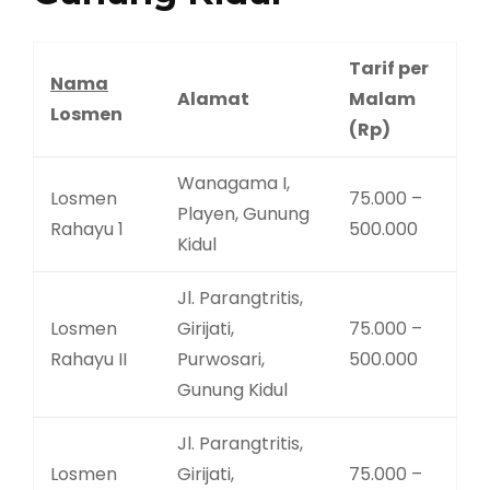
Tarif per
Nama
Alamat
Malam
Losmen
(Rp)
Wanagama I,
Losmen
75.000 –
Playen, Gunung
Rahayu 1
500.000
Kidul
Jl. Parangtritis,
Losmen
Girijati,
75.000 –
Rahayu II
Purwosari,
500.000
Gunung Kidul
Jl. Parangtritis,
Losmen
Girijati,
75.000 –