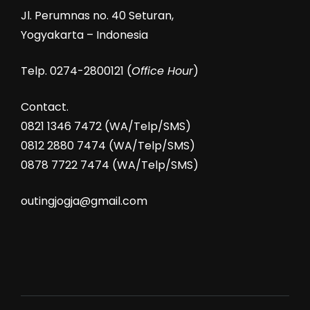
Jl. Perumnas no. 40 Seturan,
Yogyakarta – Indonesia
Telp. 0274-2800121 (
Office Hour
)
Contact.
0821 1346 7472 (WA/Telp/SMS)
0812 2880 7474 (WA/Telp/SMS)
0878 7722 7474 (WA/Telp/SMS)
outingjogja@gmail.com