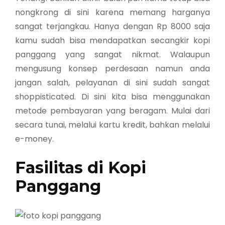
nongkrong di sini karena memang harganya
sangat terjangkau. Hanya dengan Rp 8000 saja
kamu sudah bisa mendapatkan secangkir kopi
panggang yang sangat nikmat. Walaupun
mengusung konsep perdesaan namun anda
jangan salah, pelayanan di sini sudah sangat
shoppisticated. Di sini kita bisa menggunakan
metode pembayaran yang beragam. Mulai dari
secara tunai, melalui kartu kredit, bahkan melalui
e-money.
Fasilitas di Kopi
Panggang