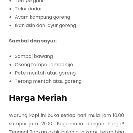
Tempe garit
Telor dadar
Ayam kampung goreng
Ikan asin dan layur goreng
Sambal dan sayur:
Sambal bawang
Oseng tempe Lombok ijo
Pete mentah atau goreng
Terong mentah atau goreng
Harga Meriah
Warung kopi ini buka setiap hari mulai jam 10.00
sampai jam 21.00. Bagaimana dengan harga?
Tenang! Bahkan akhir bulan pun kamu tetap bisa