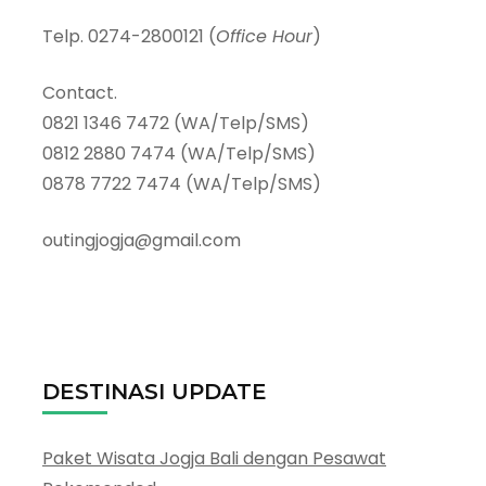
Telp. 0274-2800121 (
Office Hour
)
Contact.
0821 1346 7472 (WA/Telp/SMS)
0812 2880 7474 (WA/Telp/SMS)
0878 7722 7474 (WA/Telp/SMS)
outingjogja@gmail.com
DESTINASI UPDATE
Paket Wisata Jogja Bali dengan Pesawat