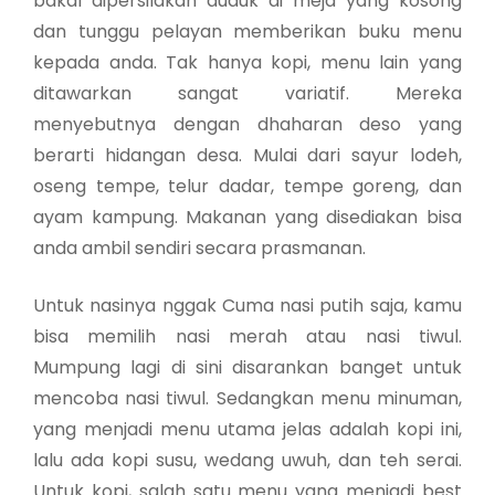
bakal dipersilakan duduk di meja yang kosong
dan tunggu pelayan memberikan buku menu
kepada anda. Tak hanya kopi, menu lain yang
ditawarkan sangat variatif. Mereka
menyebutnya dengan dhaharan deso yang
berarti hidangan desa. Mulai dari sayur lodeh,
oseng tempe, telur dadar, tempe goreng, dan
ayam kampung. Makanan yang disediakan bisa
anda ambil sendiri secara prasmanan.
Untuk nasinya nggak Cuma nasi putih saja, kamu
bisa memilih nasi merah atau nasi tiwul.
Mumpung lagi di sini disarankan banget untuk
mencoba nasi tiwul. Sedangkan menu minuman,
yang menjadi menu utama jelas adalah kopi ini,
lalu ada kopi susu, wedang uwuh, dan teh serai.
Untuk kopi, salah satu menu yang menjadi best