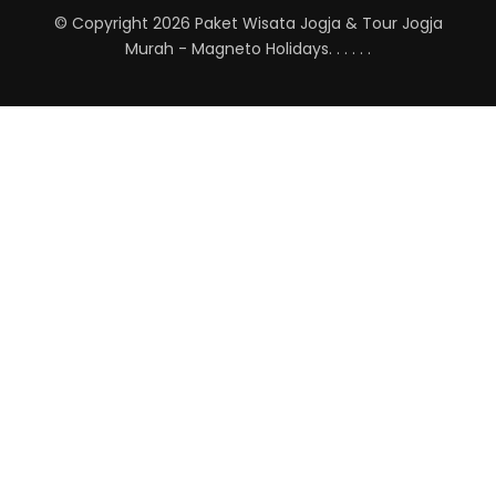
© Copyright 2026
Paket Wisata Jogja & Tour Jogja
Murah - Magneto Holidays
.
.
.
.
.
.