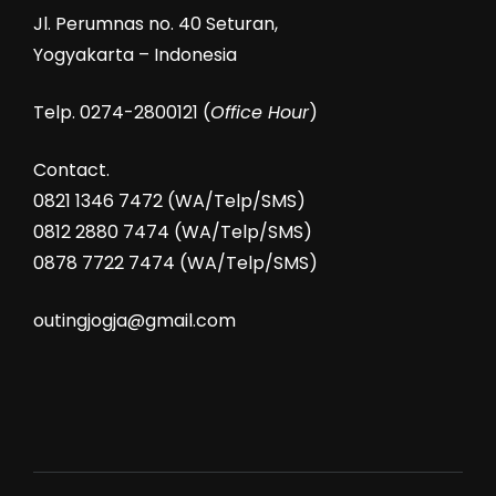
Jl. Perumnas no. 40 Seturan,
Yogyakarta – Indonesia
Telp. 0274-2800121 (
Office Hour
)
Contact.
0821 1346 7472 (WA/Telp/SMS)
0812 2880 7474 (WA/Telp/SMS)
0878 7722 7474 (WA/Telp/SMS)
outingjogja@gmail.com