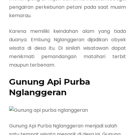
pengairan perkebunan petani pada saat musim
kemarau.
Karena memiliki keindahan alam yang tiada
duanya. Embung Nglanggeran dijadikan obyek
wisata di desa itu. Di sinilah wisatawan dapat
menikmati pemandangan matahari terbit
maupun terbenam.
Gunung Api Purba
Nglanggeran
Gunung Api Purba Nglanggeran menjadi salah
satu tempat wisata menarik di desa ini. Gunung