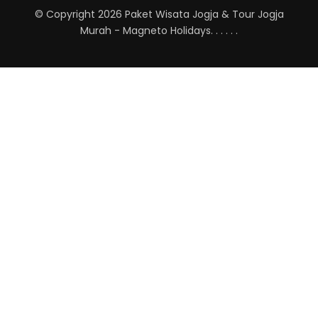
© Copyright 2026
Paket Wisata Jogja & Tour Jogja
Murah - Magneto Holidays
.
.
.
.
.
.