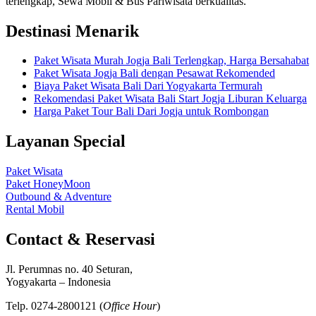
terlengkap, Sewa Mobil & Bus Pariwisata berkualitas.
Destinasi Menarik
Paket Wisata Murah Jogja Bali Terlengkap, Harga Bersahabat
Paket Wisata Jogja Bali dengan Pesawat Rekomended
Biaya Paket Wisata Bali Dari Yogyakarta Termurah
Rekomendasi Paket Wisata Bali Start Jogja Liburan Keluarga
Harga Paket Tour Bali Dari Jogja untuk Rombongan
Layanan Special
Paket Wisata
Paket HoneyMoon
Outbound & Adventure
Rental Mobil
Contact & Reservasi
Jl. Perumnas no. 40 Seturan,
Yogyakarta – Indonesia
Telp. 0274-2800121 (
Office Hour
)