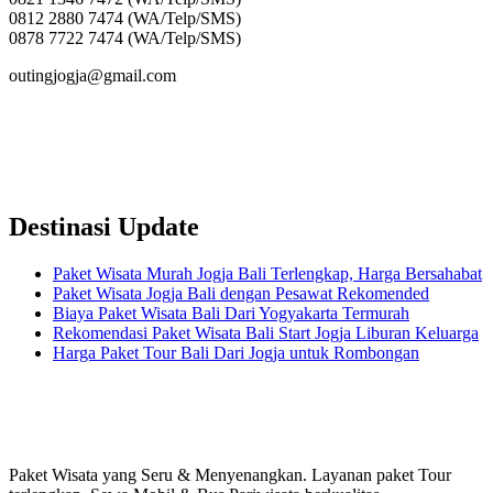
0812 2880 7474 (WA/Telp/SMS)
0878 7722 7474 (WA/Telp/SMS)
outingjogja@gmail.com
Destinasi Update
Paket Wisata Murah Jogja Bali Terlengkap, Harga Bersahabat
Paket Wisata Jogja Bali dengan Pesawat Rekomended
Biaya Paket Wisata Bali Dari Yogyakarta Termurah
Rekomendasi Paket Wisata Bali Start Jogja Liburan Keluarga
Harga Paket Tour Bali Dari Jogja untuk Rombongan
Paket Wisata yang Seru & Menyenangkan. Layanan paket Tour