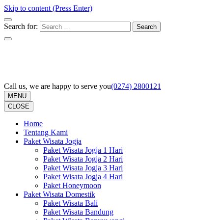
Skip to content (Press Enter)
Search for:
Call us, we are happy to serve you
(0274) 2800121
MENU
CLOSE
Home
Tentang Kami
Paket Wisata Jogja
Paket Wisata Jogja 1 Hari
Paket Wisata Jogja 2 Hari
Paket Wisata Jogja 3 Hari
Paket Wisata Jogja 4 Hari
Paket Honeymoon
Paket Wisata Domestik
Paket Wisata Bali
Paket Wisata Bandung