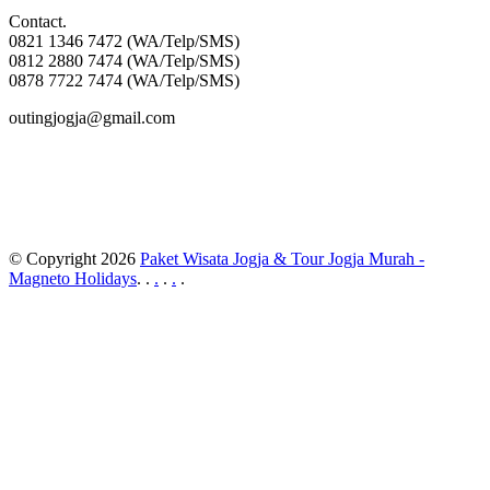
Contact.
0821 1346 7472 (WA/Telp/SMS)
0812 2880 7474 (WA/Telp/SMS)
0878 7722 7474 (WA/Telp/SMS)
outingjogja@gmail.com
© Copyright 2026
Paket Wisata Jogja & Tour Jogja Murah -
Magneto Holidays
.
.
.
.
.
.