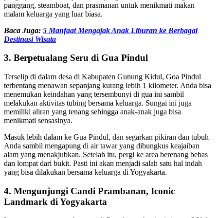
panggang, steamboat, dan prasmanan untuk menikmati makan
malam keluarga yang luar biasa.
Baca Juga:
5 Manfaat Mengajak Anak Liburan ke Berbagai
Destinasi Wisata
3. Berpetualang Seru di Gua Pindul
Terselip di dalam desa di Kabupaten Gunung Kidul, Goa Pindul
terbentang menawan sepanjang kurang lebih 1 kilometer. Anda bisa
menemukan keindahan yang tersembunyi di gua ini sambil
melakukan aktivitas tubing bersama keluarga. Sungai ini juga
memiliki aliran yang tenang sehingga anak-anak juga bisa
menikmati sensasinya.
Masuk lebih dalam ke Gua Pindul, dan segarkan pikiran dan tubuh
Anda sambil mengapung di air tawar yang dibungkus keajaiban
alam yang menakjubkan. Setelah itu, pergi ke area berenang bebas
dan lompat dari bukit. Pasti ini akan menjadi salah satu hal indah
yang bisa dilakukan bersama keluarga di Yogyakarta.
4. Mengunjungi Candi Prambanan, Iconic
Landmark di Yogyakarta