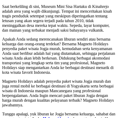
Saat berkeliling di sini, Museum Mini Sisa Hartaku di Kinahrejo
adalah area yang wajib dikunjungi. Tempat ini menceritakan kisah
tragis penduduk setempat yang meskipun diperingatkan tentang
letusan yang akan segera terjadi pada tahun 2010, tidak
meninggalkan desa mereka tepat waktu. Sepeda, layar komputer,
dan mainan yang terbakar menjadi saksi bahayanya vulkanik.
Apakah Anda sedang merencanakan liburan sendiri atau bersama
keluarga dan orang-orang terdekat? Bersama Magneto Holidays
penyedia paket wisata Jogja murah, kemudahan serta kenyamanan
Anda saat berlibur adalah hal yang diutamakan, sehingga perjalanan
wisata Anda akan lebih berkesan. Didukung berbagai akomodasi
transportasi yang lengkap serta tim yang profesional, Magneto
Holidays siap mengantarkan Anda ke berbagai destinasi menarik di
kota wisata favorit Indonesia.
Magneto Holidays adalah penyedia paket wisata Jogja murah dan
juga rental mobil ke berbagai destinasi di Yogyakarta serta berbagai
wisata di Indonesia maupun Mancanegara yang profesional
berpengalaman. Anda Ingin mencari paket liburan Jogja dengan
harga murah dengan kualitas pelayanan terbaik? Magneto Holidays
jawabannya.
Tunggu apalagi, yuk liburan ke Jogja bersama keluarga, sahabat dan