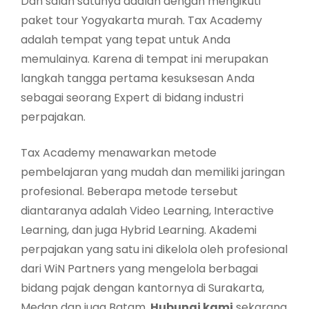
Dan salah satunya adalah dengan mengikuti
paket tour Yogyakarta murah. Tax Academy
adalah tempat yang tepat untuk Anda
memulainya. Karena di tempat ini merupakan
langkah tangga pertama kesuksesan Anda
sebagai seorang Expert di bidang industri
perpajakan.
Tax Academy menawarkan metode
pembelajaran yang mudah dan memiliki jaringan
profesional. Beberapa metode tersebut
diantaranya adalah Video Learning, Interactive
Learning, dan juga Hybrid Learning. Akademi
perpajakan yang satu ini dikelola oleh profesional
dari WiN Partners yang mengelola berbagai
bidang pajak dengan kantornya di Surakarta,
Medan dan juga Batam.
Hubungi kami
sekarang