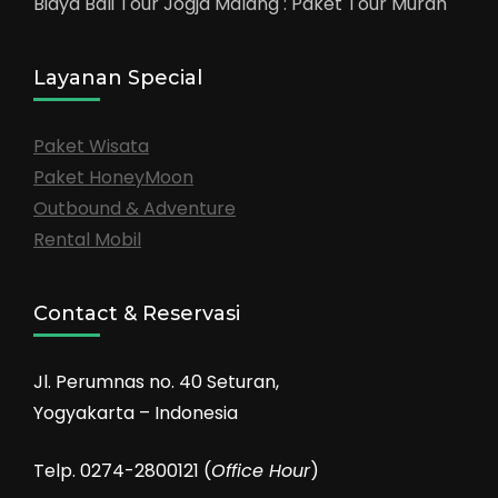
Biaya Bali Tour Jogja Malang : Paket Tour Murah
Layanan Special
Paket Wisata
Paket HoneyMoon
Outbound & Adventure
Rental Mobil
Contact & Reservasi
Jl. Perumnas no. 40 Seturan,
Yogyakarta – Indonesia
Telp. 0274-2800121 (
Office Hour
)