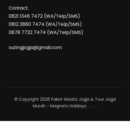
Contact.
0821 1346 7472 (WA/Telp/SMS)
0812 2880 7474 (WA/Telp/SMS)
0878 7722 7474 (WA/Telp/SMS)
outingjogja@gmail.com
© Copyright 2026
Paket Wisata Jogja & Tour Jogja
Murah - Magneto Holidays
.
.
.
.
.
.