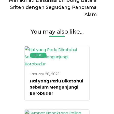
Menikmati Destinasi Embung Batara
Sriten dengan Segudang Panorama
Alam
You may also like...
BLOG
January 28, 2023
Hal yang Perlu Diketahui
Sebelum Mengunjungi
Borobudur