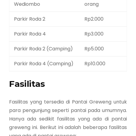
Wediombo
orang
Parkir Roda 2
Rp2.000
Parkir Roda 4
Rp3.000
Parkir Roda 2 (Camping)
Rp5.000
Parkir Roda 4 (Camping)
Rp10.000
Fasilitas
Fasilitas yang tersedia di Pantai Greweng untuk
para pengunjung seperti pantai pada umumnya.
Hanya ada sedikit fasilitas yang ada di pantai
greweng ini. Berikut ini adalah beberapa fasilitas
yang ada di pantai greweng: