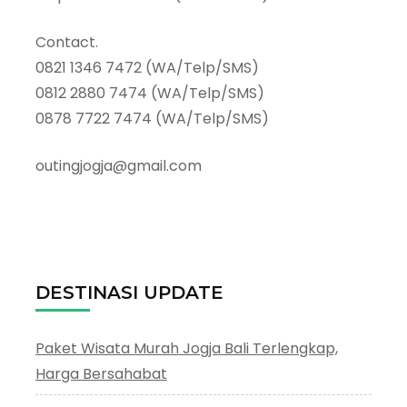
Contact.
0821 1346 7472 (WA/Telp/SMS)
0812 2880 7474 (WA/Telp/SMS)
0878 7722 7474 (WA/Telp/SMS)
outingjogja@gmail.com
DESTINASI UPDATE
Paket Wisata Murah Jogja Bali Terlengkap,
Harga Bersahabat