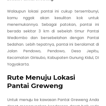
Walaupun lokasi pantai ini cukup tersembunyi,
kamu nggak akan kesulitan kok untuk
menemukannya. Sebagai patokan, pantai ini
berada sekitar 3 km di sebelah timur Pantai
Wediombo dan bersebelahan dengan Pantai
Sedahan. Lebih tepatnya, pantai ini beralamat di
Jalan Pendowo, Pendowo, Desa Jepitu,
Kecamatan Girisubo, Kabupaten Gunung Kidul, DI
Yogyakarta.
Rute Menuju Lokasi
Pantai Greweng
Untuk menuju ke kawasan Pantai Greweng Anda