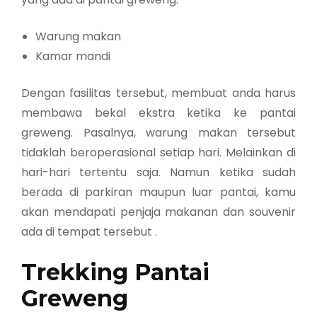
Warung makan
Kamar mandi
Dengan fasilitas tersebut, membuat anda harus
membawa bekal ekstra ketika ke pantai
greweng. Pasalnya, warung makan tersebut
tidaklah beroperasional setiap hari. Melainkan di
hari-hari tertentu saja. Namun ketika sudah
berada di parkiran maupun luar pantai, kamu
akan mendapati penjaja makanan dan souvenir
ada di tempat tersebut .
Trekking Pantai
Greweng