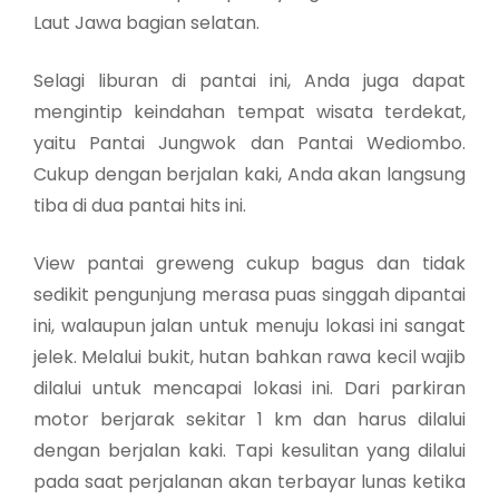
Laut Jawa bagian selatan.
Selagi liburan di pantai ini, Anda juga dapat
mengintip keindahan tempat wisata terdekat,
yaitu Pantai Jungwok dan Pantai Wediombo.
Cukup dengan berjalan kaki, Anda akan langsung
tiba di dua pantai hits ini.
View pantai greweng cukup bagus dan tidak
sedikit pengunjung merasa puas singgah dipantai
ini, walaupun jalan untuk menuju lokasi ini sangat
jelek. Melalui bukit, hutan bahkan rawa kecil wajib
dilalui untuk mencapai lokasi ini. Dari parkiran
motor berjarak sekitar 1 km dan harus dilalui
dengan berjalan kaki. Tapi kesulitan yang dilalui
pada saat perjalanan akan terbayar lunas ketika