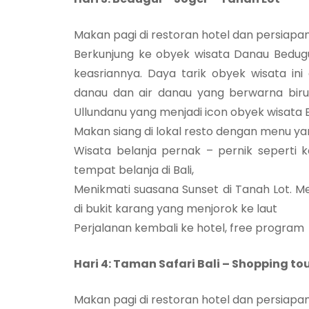
Makan pagi di restoran hotel dan persiapan
Berkunjung ke obyek wisata Danau Bedugu
keasriannya. Daya tarik obyek wisata i
danau dan air danau yang berwarna biru j
Ullundanu yang menjadi icon obyek wisata 
Makan siang di lokal resto dengan menu yan
Wisata belanja pernak – pernik seperti 
tempat belanja di Bali,
Menikmati suasana Sunset di Tanah Lot. 
di bukit karang yang menjorok ke laut
Perjalanan kembali ke hotel, free program
Hari 4: Taman Safari Bali – Shopping tou
Makan pagi di restoran hotel dan persiapa