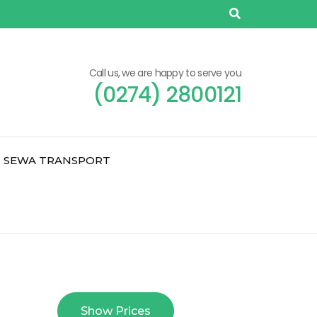
Call us, we are happy to serve you
(0274) 2800121
SEWA TRANSPORT
Show Prices