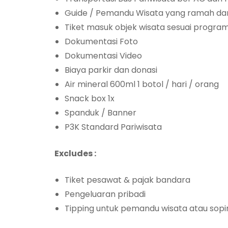
Guide / Pemandu Wisata yang ramah dan
Tiket masuk objek wisata sesuai progra
Dokumentasi Foto
Dokumentasi Video
Biaya parkir dan donasi
Air mineral 600ml 1 botol / hari / orang
Snack box 1x
Spanduk / Banner
P3K Standard Pariwisata
Excludes :
Tiket pesawat & pajak bandara
Pengeluaran pribadi
Tipping untuk pemandu wisata atau sopi