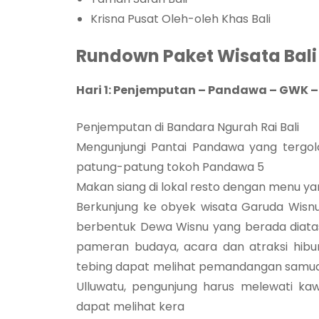
Krisna Pusat Oleh-oleh Khas Bali
Rundown Paket Wisata Bali 
Hari 1: Penjemputan – Pandawa – GWK –
Penjemputan di Bandara Ngurah Rai Bali
Mengunjungi Pantai Pandawa yang tergolo
patung-patung tokoh Pandawa 5
Makan siang di lokal resto dengan menu yan
Berkunjung ke obyek wisata Garuda Wis
berbentuk Dewa Wisnu yang berada diatas
pameran budaya, acara dan atraksi hibura
tebing dapat melihat pemandangan samudr
Ulluwatu, pengunjung harus melewati kaw
dapat melihat kera