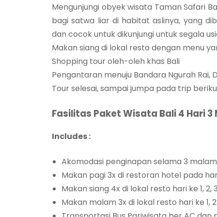
Mengunjungi obyek wisata Taman Safari Bal
bagi satwa liar di habitat aslinya, yang
dan cocok untuk dikunjungi untuk segala usi
Makan siang di lokal resto dengan menu yan
Shopping tour oleh-oleh khas Bali
Pengantaran menuju Bandara Ngurah Rai, D
Tour selesai, sampai jumpa pada trip berik
Fasilitas Paket Wisata Bali 4 Hari 3
Includes :
Akomodasi penginapan selama 3 malam d
Makan pagi 3x di restoran hotel pada hari
Makan siang 4x di lokal resto hari ke 1, 2, 
Makan malam 3x di lokal resto hari ke 1, 
Transportasi Bus Pariwisata ber AC dan 