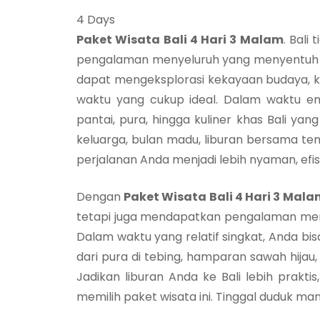
4
Days
Paket Wisata Bali 4 Hari 3 Malam
. Bali
pengalaman menyeluruh yang menyentuh jiw
dapat mengeksplorasi kekayaan budaya, 
waktu yang cukup ideal. Dalam waktu e
pantai, pura, hingga kuliner khas Bali ya
keluarga, bulan madu, liburan bersama te
perjalanan Anda menjadi lebih nyaman, efis
Dengan
Paket Wisata Bali 4 Hari 3 Mala
tetapi juga mendapatkan pengalaman menda
Dalam waktu yang relatif singkat, Anda 
dari pura di tebing, hamparan sawah hijau
Jadikan liburan Anda ke Bali lebih prak
memilih paket wisata ini. Tinggal duduk ma