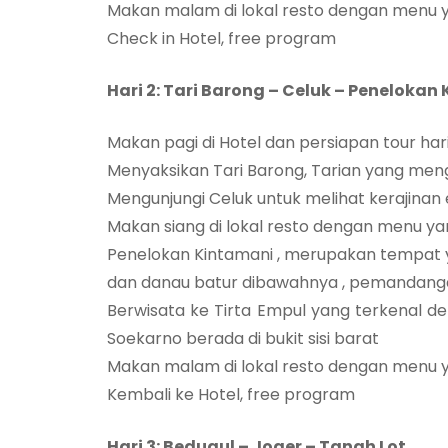
Makan malam di lokal resto dengan menu ya
Check in Hotel, free program
Hari 2: Tari Barong – Celuk – Penelokan
Makan pagi di Hotel dan persiapan tour har
Menyaksikan Tari Barong, Tarian yang 
Mengunjungi Celuk untuk melihat kerajinan
Makan siang di lokal resto dengan menu yan
Penelokan Kintamani , merupakan tempat
dan danau batur dibawahnya , pemandanga
Berwisata ke Tirta Empul yang terkenal d
Soekarno berada di bukit sisi barat
Makan malam di lokal resto dengan menu ya
Kembali ke Hotel, free program
Hari 3: Bedugul – Joger – Tanah Lot