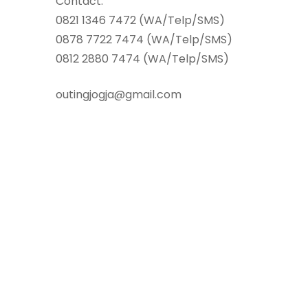
Contact.
0821 1346 7472 (WA/Telp/SMS)
0878 7722 7474 (WA/Telp/SMS)
0812 2880 7474 (WA/Telp/SMS)
outingjogja@gmail.com