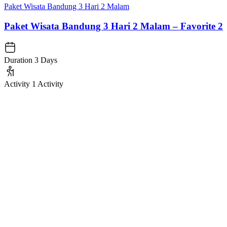
Paket Wisata Bandung 3 Hari 2 Malam
Paket Wisata Bandung 3 Hari 2 Malam – Favorite 2
Duration
3 Days
Activity
1 Activity