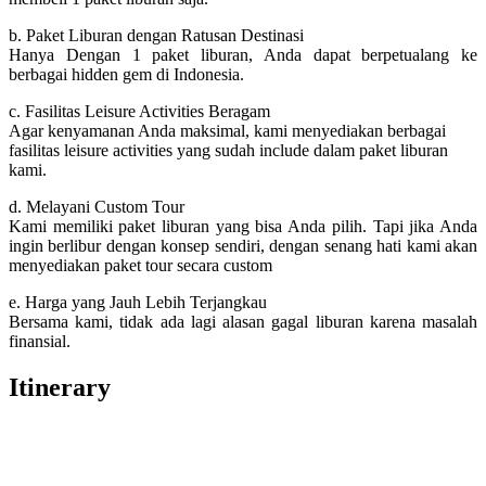
b. Paket Liburan dengan Ratusan Destinasi
Hanya Dengan 1 paket liburan, Anda dapat berpetualang ke
berbagai hidden gem di Indonesia.
c. Fasilitas Leisure Activities Beragam
Agar kenyamanan Anda maksimal, kami menyediakan berbagai
fasilitas leisure activities yang sudah include dalam paket liburan
kami.
d. Melayani Custom Tour
Kami memiliki paket liburan yang bisa Anda pilih. Tapi jika Anda
ingin berlibur dengan konsep sendiri, dengan senang hati kami akan
menyediakan paket tour secara custom
e. Harga yang Jauh Lebih Terjangkau
Bersama kami, tidak ada lagi alasan gagal liburan karena masalah
finansial.
Itinerary