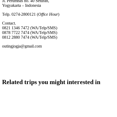
Jl. Perumnas no. 40 Seturan,
Yogyakarta – Indonesia
Telp. 0274-2800121 (
Office Hour
)
Contact.
0821 1346 7472 (WA/Telp/SMS)
0878 7722 7474 (WA/Telp/SMS)
0812 2880 7474 (WA/Telp/SMS)
outingjogja@gmail.com
Related trips you might interested in