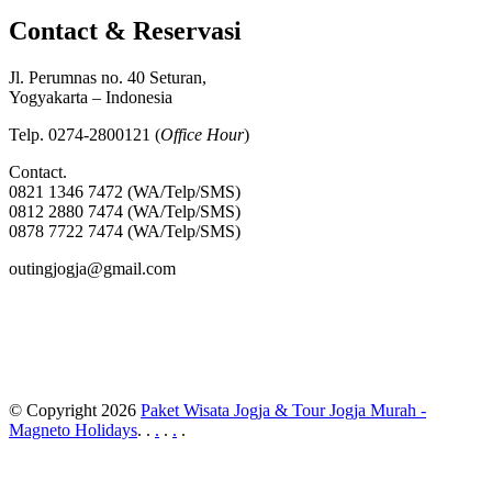
Contact & Reservasi
Jl. Perumnas no. 40 Seturan,
Yogyakarta – Indonesia
Telp. 0274-2800121 (
Office Hour
)
Contact.
0821 1346 7472 (WA/Telp/SMS)
0812 2880 7474 (WA/Telp/SMS)
0878 7722 7474 (WA/Telp/SMS)
outingjogja@gmail.com
© Copyright 2026
Paket Wisata Jogja & Tour Jogja Murah -
Magneto Holidays
.
.
.
.
.
.