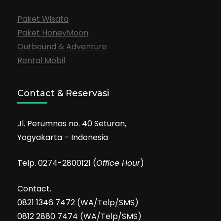
Paket Wisata
Paket HoneyMoon
Outbound & Adventure
Rental Mobil
Contact & Reservasi
Jl. Perumnas no. 40 Seturan,
Yogyakarta – Indonesia
Telp. 0274-2800121 (
Office Hour
)
Contact.
0821 1346 7472 (WA/Telp/SMS)
0812 2880 7474 (WA/Telp/SMS)