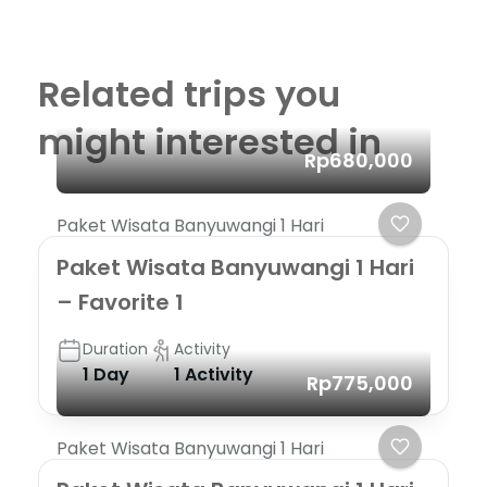
Related trips you
might interested in
Rp680,000
Paket Wisata Banyuwangi 1 Hari
Paket Wisata Banyuwangi 1 Hari
– Favorite 1
Duration
Activity
1 Day
1 Activity
Rp775,000
Paket Wisata Banyuwangi 1 Hari