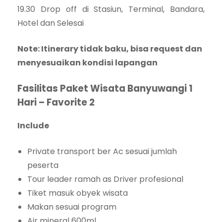
19.30 Drop off di Stasiun, Terminal, Bandara,
Hotel dan Selesai
Note: Itinerary tidak baku, bisa request dan
menyesuaikan kondisi lapangan
Fasilitas Paket Wisata Banyuwangi 1
Hari – Favorite 2
Include
Private transport ber Ac sesuai jumlah
peserta
Tour leader ramah as Driver profesional
Tiket masuk obyek wisata
Makan sesuai program
Air mineral 600ml