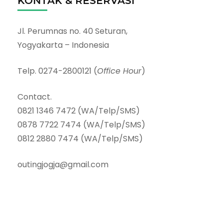
KONTAK & RESERVASI
Jl. Perumnas no. 40 Seturan,
Yogyakarta – Indonesia
Telp. 0274-2800121 (
Office Hour
)
Contact.
0821 1346 7472 (WA/Telp/SMS)
0878 7722 7474 (WA/Telp/SMS)
0812 2880 7474 (WA/Telp/SMS)
outingjogja@gmail.com