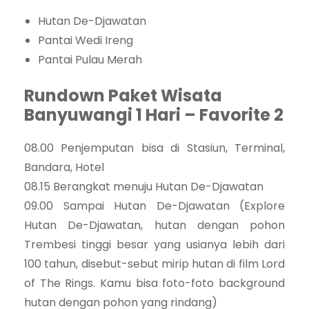
Hutan De-Djawatan
Pantai Wedi Ireng
Pantai Pulau Merah
Rundown Paket Wisata
Banyuwangi 1 Hari – Favorite 2
08.00 Penjemputan bisa di Stasiun, Terminal,
Bandara, Hotel
08.15 Berangkat menuju Hutan De-Djawatan
09.00 Sampai Hutan De-Djawatan (Explore
Hutan De-Djawatan, hutan dengan pohon
Trembesi tinggi besar yang usianya lebih dari
100 tahun, disebut-sebut mirip hutan di film Lord
of The Rings. Kamu bisa foto-foto background
hutan dengan pohon yang rindang)