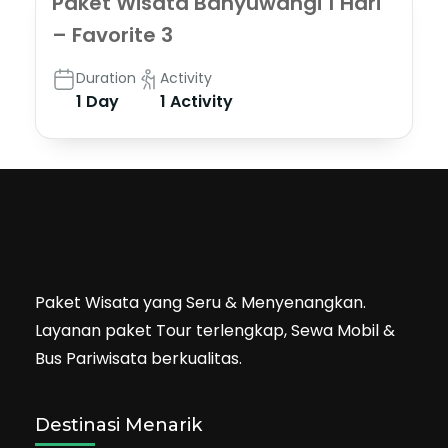
Paket Wisata Banyuwangi 1 Hari
– Favorite 3
Duration
Activity
1 Day
1 Activity
Paket Wisata yang Seru & Menyenangkan.
Layanan paket Tour terlengkap, Sewa Mobil &
Bus Pariwisata berkualitas.
Destinasi Menarik