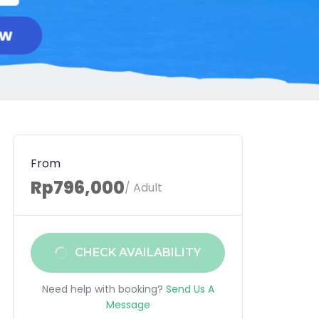
From
Rp796,000
/ Adult
CHECK AVAILABILITY
Need help with booking?
Send Us A
Message