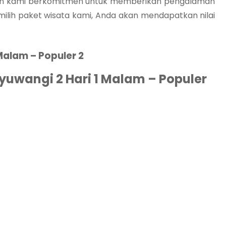
dan kami berkomitmen untuk memberikan pengalaman
ilih paket wisata kami, Anda akan mendapatkan nilai
Malam – Populer 2
yuwangi 2 Hari 1 Malam – Populer