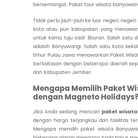
bersemangat. Paket tour wisata banyuwang
Tidak perlu jauh-jauh ke luar negeri, neg
kota atau pun kabupaten yang menawar
untuk kamu tuju saat liburan. Salah satu 
adalah Banyuwangi. Salah satu kota seka
timur Pulau Jawa menawarkan Paket Wisat
berbatasan dengan beberapa daerah seper
dan Kabupaten Jember.
Mengapa Memilih Paket Wi
dengan Magneto Holidays
Jika Anda sedang mencari
paket wisata
dengan harga terjangkau dan fasilitas te
Mengapa memilih paket wisata Banyuwan
beberapa alasan mengapa Anda harus mem