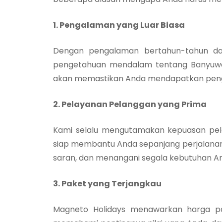
1. Pengalaman yang Luar Biasa
Dengan pengalaman bertahun-tahun dala
pengetahuan mendalam tentang Banyuwangi
akan memastikan Anda mendapatkan penga
2. Pelayanan Pelanggan yang Prima
Kami selalu mengutamakan kepuasan pel
siap membantu Anda sepanjang perjalana
saran, dan menangani segala kebutuhan An
3. Paket yang Terjangkau
Magneto Holidays menawarkan harga pa