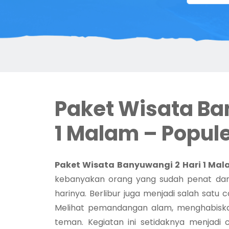
Paket Wisata Ba
1 Malam – Popule
Paket Wisata Banyuwangi 2 Hari 1 Mal
kebanyakan orang yang sudah penat dan 
harinya. Berlibur juga menjadi salah satu
Melihat pemandangan alam, menghabisk
teman. Kegiatan ini setidaknya menjadi 