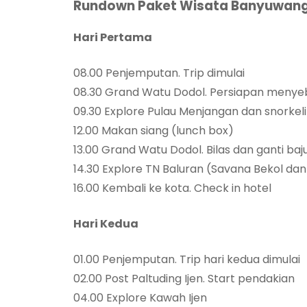
Rundown Paket Wisata Banyuwangi 
Hari Pertama
08.00 Penjemputan. Trip dimulai
08.30 Grand Watu Dodol. Persiapan meny
09.30 Explore Pulau Menjangan dan snorkel
12.00 Makan siang (lunch box)
13.00 Grand Watu Dodol. Bilas dan ganti baj
14.30 Explore TN Baluran (Savana Bekol da
16.00 Kembali ke kota. Check in hotel
Hari Kedua
01.00 Penjemputan. Trip hari kedua dimulai
02.00 Post Paltuding Ijen. Start pendakian
04.00 Explore Kawah Ijen