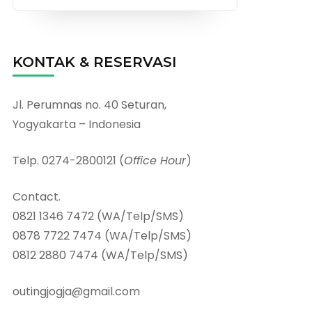
KONTAK & RESERVASI
Jl. Perumnas no. 40 Seturan,
Yogyakarta – Indonesia
Telp. 0274-2800121 (
Office Hour
)
Contact.
0821 1346 7472 (WA/Telp/SMS)
0878 7722 7474 (WA/Telp/SMS)
0812 2880 7474 (WA/Telp/SMS)
outingjogja@gmail.com