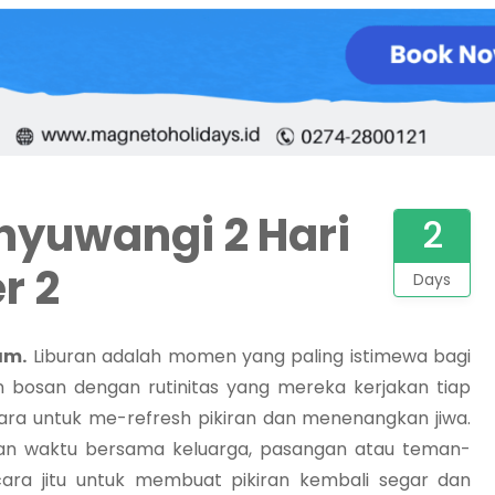
nyuwangi 2 Hari
2
r 2
Days
am.
Liburan adalah momen yang paling istimewa bagi
bosan dengan rutinitas yang mereka kerjakan tiap
 cara untuk me-refresh pikiran dan menenangkan jiwa.
an waktu bersama keluarga, pasangan atau teman-
cara jitu untuk membuat pikiran kembali segar dan