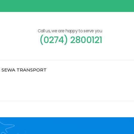
Call us, we are happy to serve you
(0274) 2800121
SEWA TRANSPORT