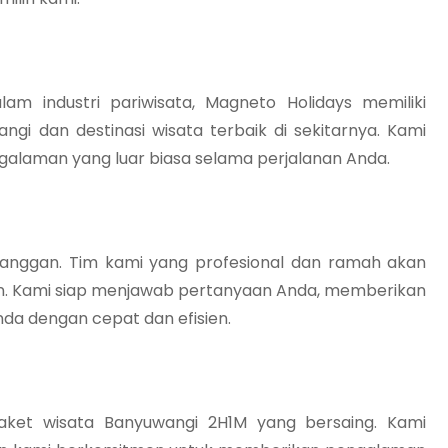
m industri pariwisata, Magneto Holidays memiliki
 dan destinasi wisata terbaik di sekitarnya. Kami
laman yang luar biasa selama perjalanan Anda.
anggan. Tim kami yang profesional dan ramah akan
n. Kami siap menjawab pertanyaan Anda, memberikan
da dengan cepat dan efisien.
ket wisata Banyuwangi 2H1M yang bersaing. Kami