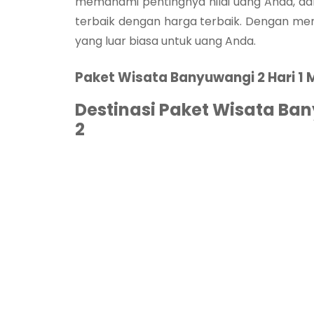
memahami pentingnya nilai uang Anda, 
terbaik dengan harga terbaik. Dengan mem
yang luar biasa untuk uang Anda.
Paket Wisata Banyuwangi 2 Hari 1 
Destinasi Paket Wisata Ban
2