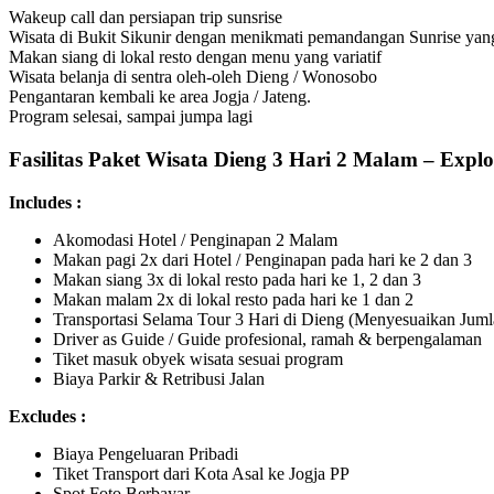
Wakeup call dan persiapan trip sunsrise
Wisata di Bukit Sikunir dengan menikmati pemandangan Sunrise yang
Makan siang di lokal resto dengan menu yang variatif
Wisata belanja di sentra oleh-oleh Dieng / Wonosobo
Pengantaran kembali ke area Jogja / Jateng.
Program selesai, sampai jumpa lagi
Fasilitas Paket Wisata Dieng 3 Hari 2 Malam – Explo
Includes :
Akomodasi Hotel / Penginapan 2 Malam
Makan pagi 2x dari Hotel / Penginapan pada hari ke 2 dan 3
Makan siang 3x di lokal resto pada hari ke 1, 2 dan 3
Makan malam 2x di lokal resto pada hari ke 1 dan 2
Transportasi Selama Tour 3 Hari di Dieng (Menyesuaikan Juml
Driver as Guide / Guide profesional, ramah & berpengalaman
Tiket masuk obyek wisata sesuai program
Biaya Parkir & Retribusi Jalan
Excludes :
Biaya Pengeluaran Pribadi
Tiket Transport dari Kota Asal ke Jogja PP
Spot Foto Berbayar