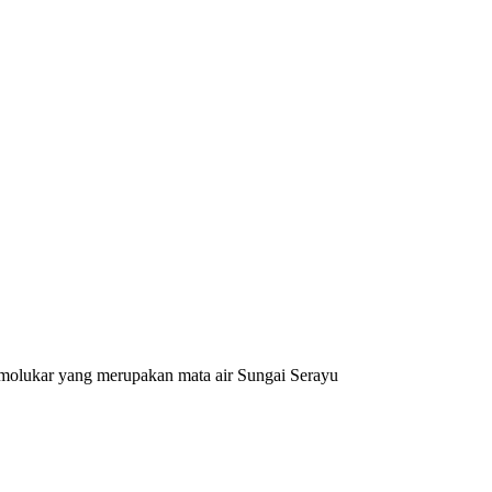
Bimolukar yang merupakan mata air Sungai Serayu