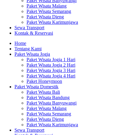
Paket Wisata Banyuwangi
Paket Wisata Malang
Paket Wisata Semarang
Paket Wisata Dieng
Paket Wisata Karimunjawa
Sewa Transport
Kontak & Reservasi
Home
Tentang Kami
Paket Wisata Jogja
Paket Wisata Jogja 1 Hari
Paket Wisata Jogja 2 Hari
Paket Wisata Jogja 3 Hari
Paket Wisata Jogja 4 Hari
Paket Honeymoon
Paket Wisata Domestik
Paket Wisata Bali
Paket Wisata Bandung
Paket Wisata Banyuwangi
Paket Wisata Malang
Paket Wisata Semarang
Paket Wisata Dieng
Paket Wisata Karimunjawa
Sewa Transport