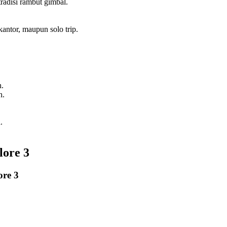
radisi rambut gimbal.
antor, maupun solo trip.
h.
h.
.
lore 3
ore 3