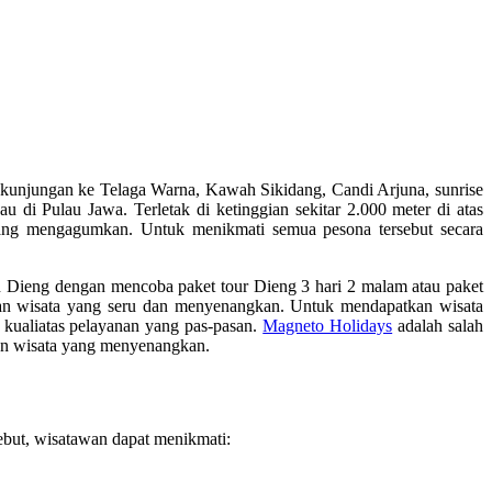
 kunjungan ke Telaga Warna, Kawah Sikidang, Candi Arjuna, sunrise
 di Pulau Jawa. Terletak di ketinggian sekitar 2.000 meter di atas
yang mengagumkan. Untuk menikmati semua pesona tersebut secara
n Dieng dengan mencoba paket tour Dieng 3 hari 2 malam atau paket
ihan wisata yang seru dan menyenangkan. Untuk mendapatkan wisata
 kualiatas pelayanan yang pas-pasan.
Magneto Holidays
adalah salah
man wisata yang menyenangkan.
ebut, wisatawan dapat menikmati: