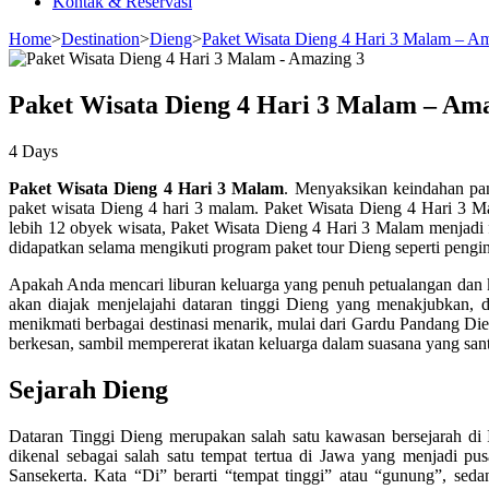
Kontak & Reservasi
Home
>
Destination
>
Dieng
>
Paket Wisata Dieng 4 Hari 3 Malam – A
Paket Wisata Dieng 4 Hari 3 Malam – Ama
4
Days
Paket Wisata Dieng 4 Hari 3 Malam
. Menyaksikan keindahan pano
paket wisata Dieng 4 hari 3 malam. Paket Wisata Dieng 4 Hari 3 Ma
lebih 12 obyek wisata, Paket Wisata Dieng 4 Hari 3 Malam menjadi f
didapatkan selama mengikuti program paket tour Dieng seperti pengina
Apakah Anda mencari liburan keluarga yang penuh petualangan dan
akan diajak menjelajahi dataran tinggi Dieng yang menakjubkan
menikmati berbagai destinasi menarik, mulai dari Gardu Pandang Die
berkesan, sambil mempererat ikatan keluarga dalam suasana yang sa
Sejarah Dieng
Dataran Tinggi Dieng merupakan salah satu kawasan bersejarah di 
dikenal sebagai salah satu tempat tertua di Jawa yang menjadi 
Sansekerta. Kata “Di” berarti “tempat tinggi” atau “gunung”, sed