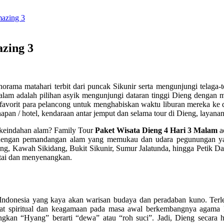
mazing 3
zing 3
rama matahari terbit dari puncak Sikunir serta mengunjungi telaga-t
lam adalah pilihan asyik mengunjungi dataran tinggi Dieng dengan m
avorit para pelancong untuk menghabiskan waktu liburan mereka ke da
pan / hotel, kendaraan antar jemput dan selama tour di Dieng, layanan
 keindahan alam? Family Tour
Paket Wisata Dieng 4 Hari 3 Malam
a
, dengan pemandangan alam yang memukau dan udara pegunungan ya
ng, Kawah Sikidang, Bukit Sikunir, Sumur Jalatunda, hingga Petik Da
ntai dan menyenangkan.
Indonesia yang kaya akan warisan budaya dan peradaban kuno. Terleta
pusat spiritual dan keagamaan pada masa awal berkembangnya agama
angkan “Hyang” berarti “dewa” atau “roh suci”. Jadi, Dieng secara 