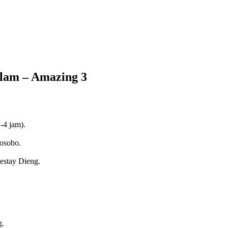
lam – Amazing 3
-4 jam).
osobo.
estay Dieng.
g.