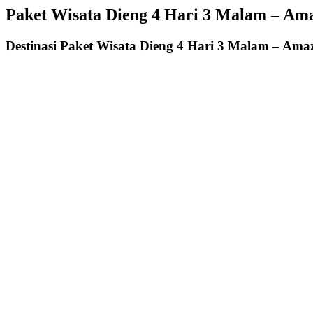
Paket Wisata Dieng 4 Hari 3 Malam – Ama
Destinasi Paket Wisata Dieng 4 Hari 3 Malam – Ama