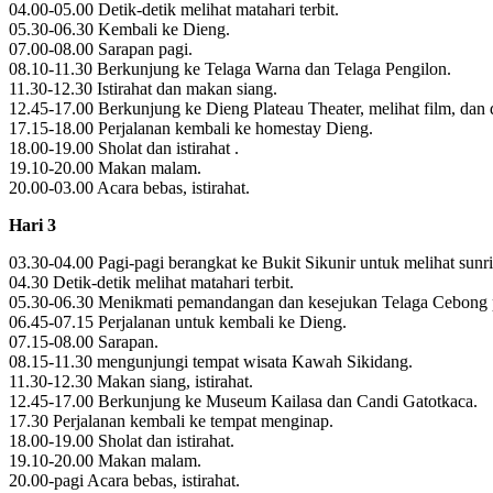
04.00-05.00 Detik-detik melihat matahari terbit.
05.30-06.30 Kembali ke Dieng.
07.00-08.00 Sarapan pagi.
08.10-11.30 Berkunjung ke Telaga Warna dan Telaga Pengilon.
11.30-12.30 Istirahat dan makan siang.
12.45-17.00 Berkunjung ke Dieng Plateau Theater, melihat film, da
17.15-18.00 Perjalanan kembali ke homestay Dieng.
18.00-19.00 Sholat dan istirahat .
19.10-20.00 Makan malam.
20.00-03.00 Acara bebas, istirahat.
Hari 3
03.30-04.00 Pagi-pagi berangkat ke Bukit Sikunir untuk melihat sunri
04.30 Detik-detik melihat matahari terbit.
05.30-06.30 Menikmati pemandangan dan kesejukan Telaga Cebong pa
06.45-07.15 Perjalanan untuk kembali ke Dieng.
07.15-08.00 Sarapan.
08.15-11.30 mengunjungi tempat wisata Kawah Sikidang.
11.30-12.30 Makan siang, istirahat.
12.45-17.00 Berkunjung ke Museum Kailasa dan Candi Gatotkaca.
17.30 Perjalanan kembali ke tempat menginap.
18.00-19.00 Sholat dan istirahat.
19.10-20.00 Makan malam.
20.00-pagi Acara bebas, istirahat.