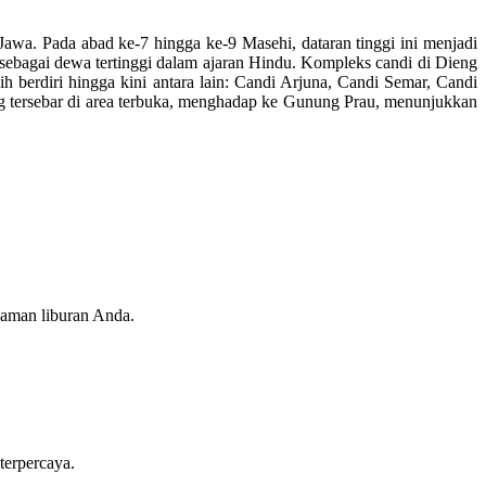
wa. Pada abad ke-7 hingga ke-9 Masehi, dataran tinggi ini menjadi
 sebagai dewa tertinggi dalam ajaran Hindu. Kompleks candi di Dieng
erdiri hingga kini antara lain: Candi Arjuna, Candi Semar, Candi
ang tersebar di area terbuka, menghadap ke Gunung Prau, menunjukkan
yaman liburan Anda.
terpercaya.