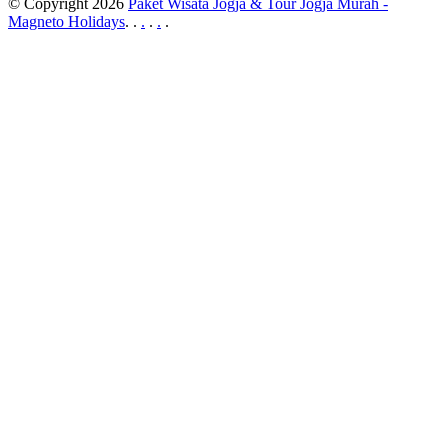
© Copyright 2026
Paket Wisata Jogja & Tour Jogja Murah -
Magneto Holidays
.
.
.
.
.
.