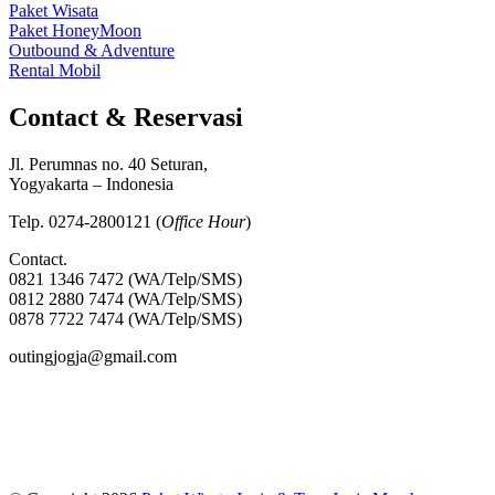
Paket Wisata
Paket HoneyMoon
Outbound & Adventure
Rental Mobil
Contact & Reservasi
Jl. Perumnas no. 40 Seturan,
Yogyakarta – Indonesia
Telp. 0274-2800121 (
Office Hour
)
Contact.
0821 1346 7472 (WA/Telp/SMS)
0812 2880 7474 (WA/Telp/SMS)
0878 7722 7474 (WA/Telp/SMS)
outingjogja@gmail.com