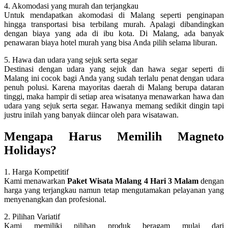
4. Akomodasi yang murah dan terjangkau
Untuk mendapatkan akomodasi di Malang seperti penginapan
hingga transportasi bisa terbilang murah. Apalagi dibandingkan
dengan biaya yang ada di ibu kota. Di Malang, ada banyak
penawaran biaya hotel murah yang bisa Anda pilih selama liburan.
5. Hawa dan udara yang sejuk serta segar
Destinasi dengan udara yang sejuk dan hawa segar seperti di
Malang ini cocok bagi Anda yang sudah terlalu penat dengan udara
penuh polusi. Karena mayoritas daerah di Malang berupa dataran
tinggi, maka hampir di setiap area wisatanya menawarkan hawa dan
udara yang sejuk serta segar. Hawanya memang sedikit dingin tapi
justru inilah yang banyak diincar oleh para wisatawan.
Mengapa Harus Memilih Magneto
Holidays?
1. Harga Kompetitif
Kami menawarkan
Paket Wisata Malang 4 Hari 3 Malam
dengan
harga yang terjangkau namun tetap mengutamakan pelayanan yang
menyenangkan dan profesional.
2. Pilihan Variatif
Kami memiliki pilihan produk beragam mulai dari