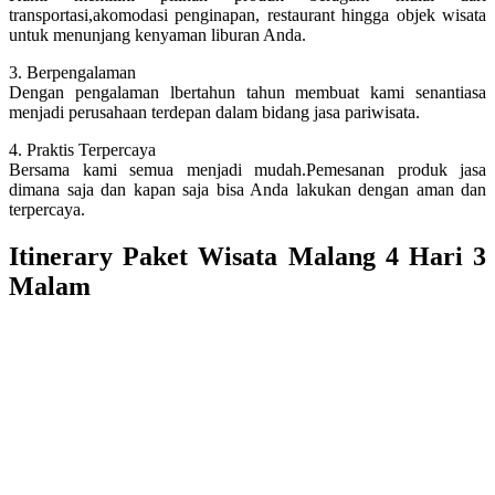
transportasi,akomodasi penginapan, restaurant hingga objek wisata
untuk menunjang kenyaman liburan Anda.
3. Berpengalaman
Dengan pengalaman lbertahun tahun membuat kami senantiasa
menjadi perusahaan terdepan dalam bidang jasa pariwisata.
4. Praktis Terpercaya
Bersama kami semua menjadi mudah.Pemesanan produk jasa
dimana saja dan kapan saja bisa Anda lakukan dengan aman dan
terpercaya.
Itinerary Paket Wisata Malang 4 Hari 3
Malam