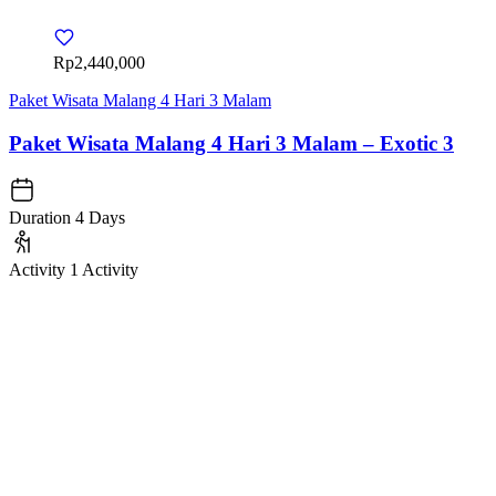
Rp2,440,000
Paket Wisata Malang 4 Hari 3 Malam
Paket Wisata Malang 4 Hari 3 Malam – Exotic 3
Duration
4 Days
Activity
1 Activity