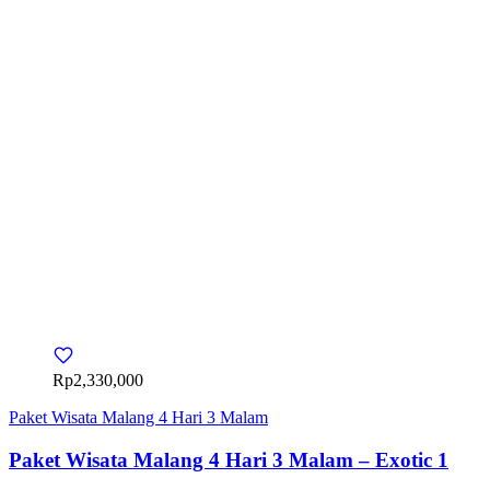
Rp2,330,000
Paket Wisata Malang 4 Hari 3 Malam
Paket Wisata Malang 4 Hari 3 Malam – Exotic 1