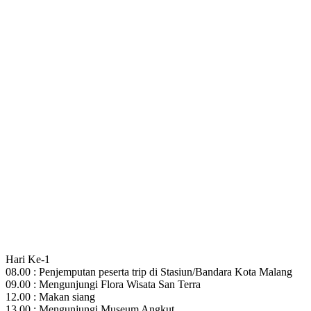
Hari Ke-1
08.00 : Penjemputan peserta trip di Stasiun/Bandara Kota Malang
09.00 : Mengunjungi Flora Wisata San Terra
12.00 : Makan siang
13.00 : Mengunjungi Museum Angkut