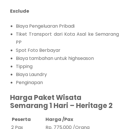
Exclude
Biaya Pengeluaran Pribadi
Tiket Transport dari Kota Asal ke Semarang
PP
Spot Foto Berbayar
Biaya tambahan untuk highseason
Tipping
Biaya Laundry
Penginapan
Harga Paket Wisata
Semarang 1 Hari – Heritage 2
Peserta
Harga /Pax
2 Pax
Rp. 775.000 /Orang