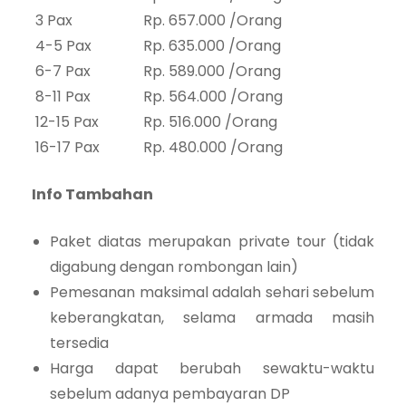
3 Pax
Rp. 657.000 /Orang
4-5 Pax
Rp. 635.000 /Orang
6-7 Pax
Rp. 589.000 /Orang
8-11 Pax
Rp. 564.000 /Orang
12-15 Pax
Rp. 516.000 /Orang
16-17 Pax
Rp. 480.000 /Orang
Info Tambahan
Paket diatas merupakan private tour (tidak
digabung dengan rombongan lain)
Pemesanan maksimal adalah sehari sebelum
keberangkatan, selama armada masih
tersedia
Harga dapat berubah sewaktu-waktu
sebelum adanya pembayaran DP