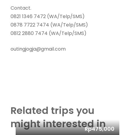
Contact.
0821 1346 7472 (WA/Telp/SMS)
0878 7722 7474 (WA/Telp/SMS)
0812 2880 7474 (WA/Telp/SMS)
outingjogja@gmail.com
Related trips you
might interested in
Rp475,000