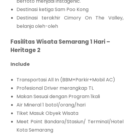
berfoto menjadi instagenic.
Destinasi ketiga Sam Poo Kong
Destinasi terakhir Cimory On The Valley,
belanja oleh-oleh
Fasilitas Wisata Semarang 1 Hari –
Heritage 2
Include
Transportasi All In (BBM+Parkir+Mobil AC)
Profesional Driver merangkap TL
Makan Sesuai dengan Program 1kali
Air Mineral 1 botol/orang/hari
Tiket Masuk Obyek Wisata
Meet Point Bandara/Stasiun/ Terminal/Hotel
Kota Semarang