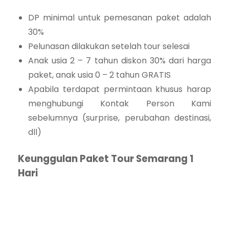
DP minimal untuk pemesanan paket adalah
30%
Pelunasan dilakukan setelah tour selesai
Anak usia 2 – 7 tahun diskon 30% dari harga
paket, anak usia 0 – 2 tahun GRATIS
Apabila terdapat permintaan khusus harap
menghubungi Kontak Person Kami
sebelumnya (surprise, perubahan destinasi,
dll)
Keunggulan Paket Tour Semarang 1
Hari