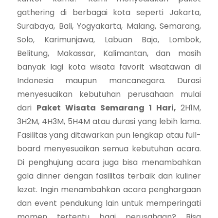
gathering di berbagai kota seperti Jakarta,
Surabaya, Bali, Yogyakarta, Malang, Semarang,
Solo, Karimunjawa, Labuan Bajo, Lombok,
Belitung, Makassar, Kalimantan, dan masih
banyak lagi kota wisata favorit wisatawan di
Indonesia maupun mancanegara. Durasi
menyesuaikan kebutuhan perusahaan mulai
dari
Paket Wisata Semarang 1 Hari,
2H1M,
3H2M, 4H3M, 5H4M atau durasi yang lebih lama.
Fasilitas yang ditawarkan pun lengkap atau full-
board menyesuaikan semua kebutuhan acara.
Di penghujung acara juga bisa menambahkan
gala dinner dengan fasilitas terbaik dan kuliner
lezat. Ingin menambahkan acara penghargaan
dan event pendukung lain untuk memperingati
momen tertentu bagi perusahaan? Bisa