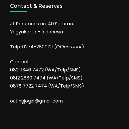
Contact & Reservasi
Jl. Perumnas no. 40 Seturan,
Yogyakarta – Indonesia
Telp. 0274-2800121 (
Office Hour
)
Contact.
0821 1346 7472 (WA/Telp/SMS)
0812 2880 7474 (WA/Telp/SMS)
0878 7722 7474 (WA/Telp/SMS)
outingjogja@gmail.com