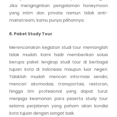
Jika menginginkan pengalaman honeymoon
yang intim dan private namun tidak anti-
mainstream, kamu punya pilihannya.
6. Paket Study Tour
Merencanakan kegiatan studi tour memanglah
tidak mudah. Kami hadir memberikan solusi
berupa paket lengkap studi tour di berbagai
tujuan kota di Indonesia maupun luar negeri.
Tidaklah mudah mencari informasi sendiri,
mencari akomodasi, transportasi, restoran,
hingga tim profesional yang dapat turut
menjaga keamanan para peserta study tour
selama perjalanan yang paham akan kondisi
kota tujuan dengan sangat baik.