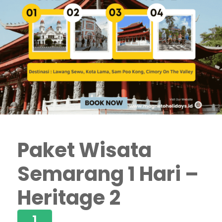
Paket Wisata
Semarang 1 Hari –
Heritage 2
1