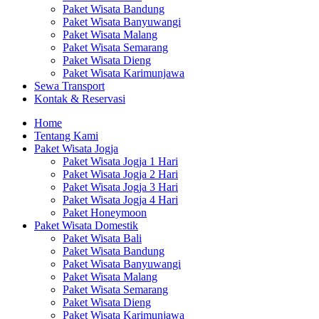
Paket Wisata Bandung
Paket Wisata Banyuwangi
Paket Wisata Malang
Paket Wisata Semarang
Paket Wisata Dieng
Paket Wisata Karimunjawa
Sewa Transport
Kontak & Reservasi
Home
Tentang Kami
Paket Wisata Jogja
Paket Wisata Jogja 1 Hari
Paket Wisata Jogja 2 Hari
Paket Wisata Jogja 3 Hari
Paket Wisata Jogja 4 Hari
Paket Honeymoon
Paket Wisata Domestik
Paket Wisata Bali
Paket Wisata Bandung
Paket Wisata Banyuwangi
Paket Wisata Malang
Paket Wisata Semarang
Paket Wisata Dieng
Paket Wisata Karimunjawa