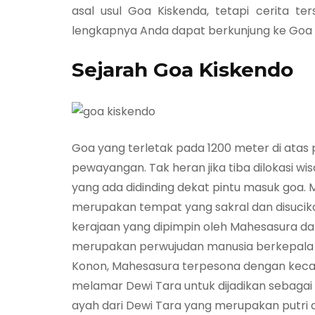
asal usul Goa Kiskenda, tetapi cerita te
lengkapnya Anda dapat berkunjung ke Goa K
Sejarah Goa Kiskendo
Goa yang terletak pada 1200 meter di atas p
pewayangan. Tak heran jika tiba dilokasi w
yang ada didinding dekat pintu masuk goa.
merupakan tempat yang sakral dan disucik
kerajaan yang dipimpin oleh Mahesasura d
merupakan perwujudan manusia berkepala 
Konon, Mahesasura terpesona dengan kecant
melamar Dewi Tara untuk dijadikan sebagai 
ayah dari Dewi Tara yang merupakan putri 