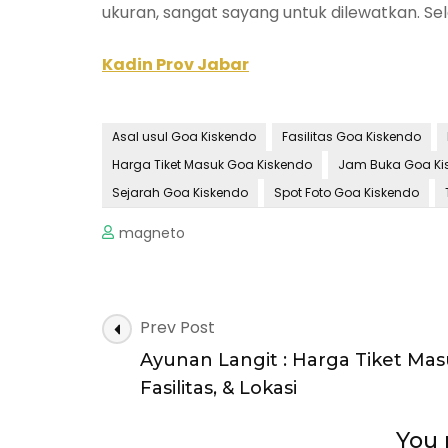
ukuran, sangat sayang untuk dilewatkan. Sel
Kadin Prov Jabar
Asal usul Goa Kiskendo
Fasilitas Goa Kiskendo
Harga Tiket Masuk Goa Kiskendo
Jam Buka Goa Ki
Sejarah Goa Kiskendo
Spot Foto Goa Kiskendo
magneto
Post
Prev Post
Navigation
Ayunan Langit : Harga Tiket Mas
Fasilitas, & Lokasi
You 