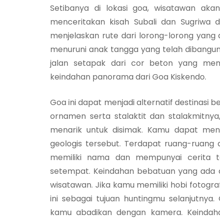
Setibanya di lokasi goa, wisatawan ak
menceritakan kisah Subali dan Sugriwa d
menjelaskan rute dari lorong-lorong yang
menuruni anak tangga yang telah dibangun o
jalan setapak dari cor beton yang mem
keindahan panorama dari Goa Kiskendo.
Goa ini dapat menjadi alternatif destinasi 
ornamen serta stalaktit dan stalakmitny
menarik untuk disimak. Kamu dapat meny
geologis tersebut. Terdapat ruang-ruang
memiliki nama dan mempunyai cerita te
setempat. Keindahan bebatuan yang ada di
wisatawan. Jika kamu memiliki hobi fotogra
ini sebagai tujuan huntingmu selanjutny
kamu abadikan dengan kamera. Keindahan