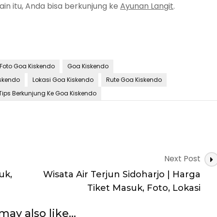
ain itu, Anda bisa berkunjung ke
Ayunan Langit
.
Foto Goa Kiskendo
Goa Kiskendo
skendo
Lokasi Goa Kiskendo
Rute Goa Kiskendo
Tips Berkunjung Ke Goa Kiskendo
Next Post
uk,
Wisata Air Terjun Sidoharjo | Harga
Tiket Masuk, Foto, Lokasi
may also like...