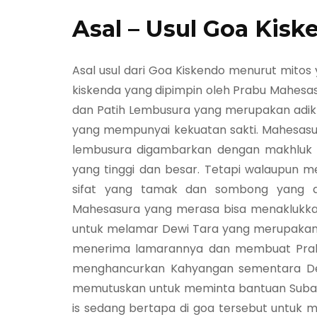
Asal – Usul Goa Kisk
Asal usul dari Goa Kiskendo menurut mitos
kiskenda yang dipimpin oleh Prabu Mahesa
dan Patih Lembusura yang merupakan adik
yang mempunyai kekuatan sakti. Mahesas
lembusura digambarkan dengan makhluk b
yang tinggi dan besar. Tetapi walaupun m
sifat yang tamak dan sombong yang ak
Mahesasura yang merasa bisa menaklukka
untuk melamar Dewi Tara yang merupakan wa
menerima lamarannya dan membuat Prab
menghancurkan Kahyangan sementara De
memutuskan untuk meminta bantuan Subali
is sedang bertapa di goa tersebut untuk m