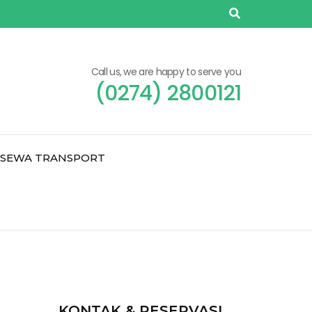
Call us, we are happy to serve you
(0274) 2800121
SEWA TRANSPORT
KONTAK & RESERVASI