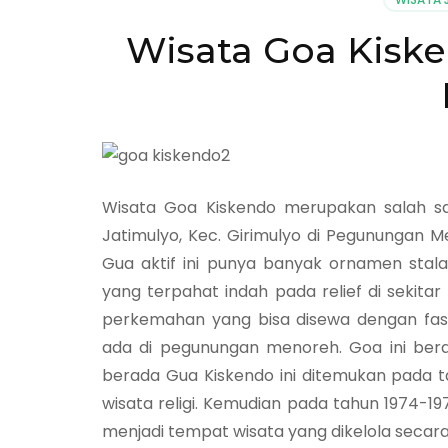
Wisata Goa Kisken
Wisata Goa Kiskendo merupakan salah sa
Jatimulyo, Kec. Girimulyo di Pegunungan M
Gua aktif ini punya banyak ornamen stal
yang terpahat indah pada relief di sekitar
perkemahan yang bisa disewa dengan fasi
ada di pegunungan menoreh. Goa ini bera
berada Gua Kiskendo ini ditemukan pada tah
wisata religi. Kemudian pada tahun 1974-
menjadi tempat wisata yang dikelola secara 