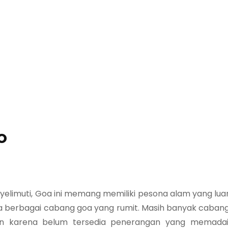
o
elimuti, Goa ini memang memiliki pesona alam yang lua
rta berbagai cabang goa yang rumit. Masih banyak caban
an karena belum tersedia penerangan yang memadai