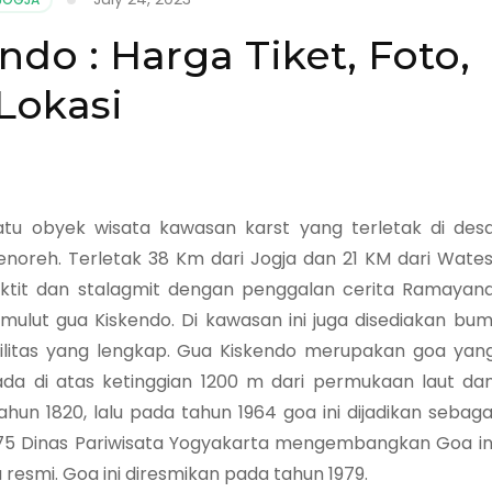
do : Harga Tiket, Foto,
Lokasi
tu obyek wisata kawasan karst yang terletak di des
enoreh. Terletak 38 Km dari Jogja dan 21 KM dari Wates
aktit dan stalagmit dengan penggalan cerita Ramayan
 mulut gua Kiskendo. Di kawasan ini juga disediakan bum
litas yang lengkap. Gua Kiskendo merupakan goa yan
da di atas ketinggian 1200 m dari permukaan laut da
un 1820, lalu pada tahun 1964 goa ini dijadikan sebaga
1975 Dinas Pariwisata Yogyakarta mengembangkan Goa in
resmi. Goa ini diresmikan pada tahun 1979.