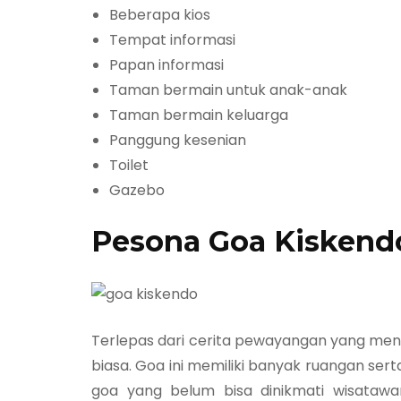
Beberapa kios
Tempat informasi
Papan informasi
Taman bermain untuk anak-anak
Taman bermain keluarga
Panggung kesenian
Toilet
Gazebo
Pesona Goa Kiskend
Terlepas dari cerita pewayangan yang meny
biasa. Goa ini memiliki banyak ruangan se
goa yang belum bisa dinikmati wisataw