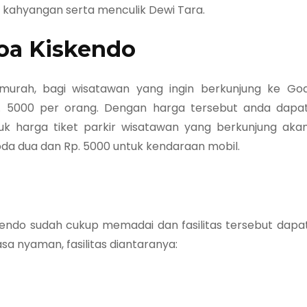
kahyangan serta menculik Dewi Tara.
oa Kiskendo
murah, bagi wisatawan yang ingin berkunjung ke Go
. 5000 per orang. Dengan harga tersebut anda dapa
ntuk harga tiket parkir wisatawan yang berkunjung aka
oda dua dan Rp. 5000 untuk kendaraan mobil.
skendo sudah cukup memadai dan fasilitas tersebut dapa
 nyaman, fasilitas diantaranya: