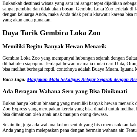
Bukankah destinasi wisata yang satu ini sangat tepat dijadikan seba
sangat gembira dan tidak akan bosan. Gembira Loka Zoo terletak di
dengan keluarga Anda, maka Anda tidak perlu khawatir karena bisa 
yang akan anda gunakan.
Daya Tarik Gembira Loka Zoo
Memiliki Begitu Banyak Hewan Menarik
Gembira Loka Zoo yang mempunyai hubungan sejarah dengan Sultan 
dilihat oleh siapapun. Terdapat hewan mamalia mulai dari Unta, Ora
bisa melihat berbagai reptil, contohnya adalah Buaya Muara, Iguan
Baca Juga:
Manjakan Mata Sekaligus Belajar Sejarah dengan Berw
Ada Beragam Wahana Seru yang Bisa Dinikmati
Bukan hanya kebun binatang yang memiliki banyak hewan menarik da
Zoo Express yang merupakan kereta yang bisa dinaiki untuk melihat
bisa dimainkan oleh anak-anak maupun orang dewasa.
Selain itu, juga ada wahana kolam sentuh yang bisa memasukkan kaki k
Anda yang ingin melepaskan pena dengan bermain wahana air. Tentu s