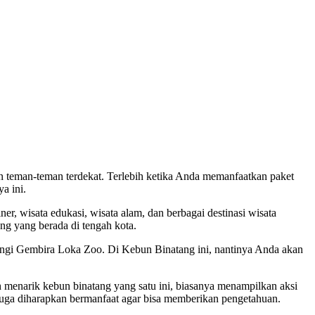
n teman-teman terdekat. Terlebih ketika Anda memanfaatkan paket
a ini.
iner, wisata edukasi, wisata alam, dan berbagai destinasi wisata
ng yang berada di tengah kota.
jungi Gembira Loka Zoo. Di Kebun Binatang ini, nantinya Anda akan
 menarik kebun binatang yang satu ini, biasanya menampilkan aksi
 juga diharapkan bermanfaat agar bisa memberikan pengetahuan.