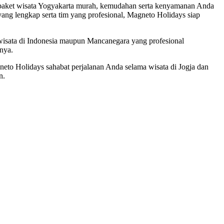
 paket wisata Yogyakarta murah, kemudahan serta kenyamanan Anda
yang lengkap serta tim yang profesional, Magneto Holidays siap
 wisata di Indonesia maupun Mancanegara yang profesional
nya.
eto Holidays sahabat perjalanan Anda selama wisata di Jogja dan
n.