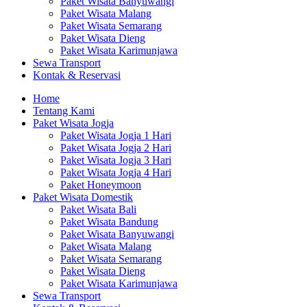
Paket Wisata Banyuwangi
Paket Wisata Malang
Paket Wisata Semarang
Paket Wisata Dieng
Paket Wisata Karimunjawa
Sewa Transport
Kontak & Reservasi
Home
Tentang Kami
Paket Wisata Jogja
Paket Wisata Jogja 1 Hari
Paket Wisata Jogja 2 Hari
Paket Wisata Jogja 3 Hari
Paket Wisata Jogja 4 Hari
Paket Honeymoon
Paket Wisata Domestik
Paket Wisata Bali
Paket Wisata Bandung
Paket Wisata Banyuwangi
Paket Wisata Malang
Paket Wisata Semarang
Paket Wisata Dieng
Paket Wisata Karimunjawa
Sewa Transport