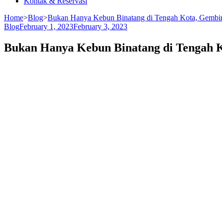
Kontak & Reservasi
Home
>
Blog
>
Bukan Hanya Kebun Binatang di Tengah Kota, Gembir
Blog
February 1, 2023
February 3, 2023
Bukan Hanya Kebun Binatang di Tengah 