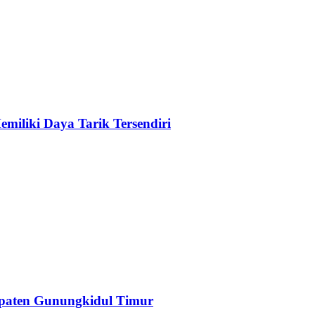
miliki Daya Tarik Tersendiri
upaten Gunungkidul Timur