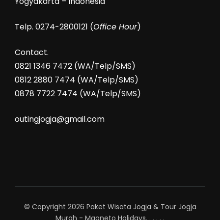
Yogyakarta – Indonesia
Telp. 0274-2800121 (
Office Hour
)
Contact.
0821 1346 7472 (WA/Telp/SMS)
0812 2880 7474 (WA/Telp/SMS)
0878 7722 7474 (WA/Telp/SMS)
outingjogja@gmail.com
© Copyright 2026
Paket Wisata Jogja & Tour Jogja
Murah - Magneto Holidays
.
.
.
.
.
.