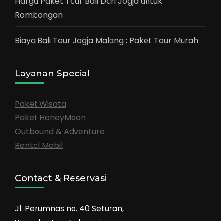
Harga Paket Tour Bali Dari Jogja untuk
Rombongan
Biaya Bali Tour Jogja Malang : Paket Tour Murah
Layanan Special
Paket Wisata
Paket HoneyMoon
Outbound & Adventure
Rental Mobil
Contact & Reservasi
Jl. Perumnas no. 40 Seturan,