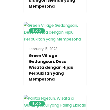
Klangon Sleman yang
Mempesona
BLOG
February 15, 2023
Green Village
Gedangsari, Desa
Wisata dengan Hijau
Perbukitan yang
Mempesona
BLOG