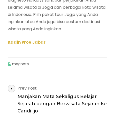
Magneto Holidays sahabat perjalanan Anda
selama wisata di Jogja dan berbagai kota wisata
di Indonesia. Pilih paket tour Jogja yang Anda
inginkan atau Anda juga bisa costum destinasi
wisata yang Anda inginkan.
Kadin Prov Jabar
magneto
Post
Prev Post
Navigation
Manjakan Mata Sekaligus Belajar
Sejarah dengan Berwisata Sejarah ke
Candi Ijo