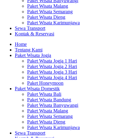
Paket Wisata Banyuwangi
Paket Wisata Malang
Paket Wisata Semarang
Paket Wisata Dieng
Paket Wisata Karimunjawa
Sewa Transport
Kontak & Reservasi
Home
Tentang Kami
Paket Wisata Jogja
Paket Wisata Jogja 1 Hari
Paket Wisata Jogja 2 Hari
Paket Wisata Jogja 3 Hari
Paket Wisata Jogja 4 Hari
Paket Honeymoon
Paket Wisata Domestik
Paket Wisata Bali
Paket Wisata Bandung
Paket Wisata Banyuwangi
Paket Wisata Malang
Paket Wisata Semarang
Paket Wisata Dieng
Paket Wisata Karimunjawa
Sewa Transport