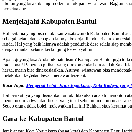
liburan yang bisa dibilang modern untuk para wisatawan. Bagian barat
berpetualang.
Menjelajahi Kabupaten Bantul
Hal pertama yang bisa dilakukan wisatawan di Kabupaten Bantul adal
sebagai petani dan sebagian lainnya bekerja di industri dan komers
Anda. Hal yang baik lainnya adalah penduduk desa selalu siap memb
dengan mudah selama berkunjung ke wilayah ini.
Apa lagi yang bisa Anda nikmati disini? Kabupaten Bantul juga ter
tradisional! Beberapa pilihan yang direkomendasikan adalah Sate Kl
harga, masih bisa dinegosiasikan. Artinya, wisatawan bisa mendapat
melakukan kegiatan tawar-menawar tersebut.
Baca Juga:
Mengenal Lebih Jauh Jogjakarta, Kota Budaya yang E
Hal berikutnya yang disarankan untuk dilakukan adalah menonton ata
menemukan jadwal dan lokasi yang tepat sebelum menonton acara ters
Setiap orang tidak boleh melewatkan hal ini! Bahkan situs keramat p
Cara ke Kabupaten Bantul
Jarak antara Kota Yogyakarta (pusat kota) dan Kabupaten Bantul te