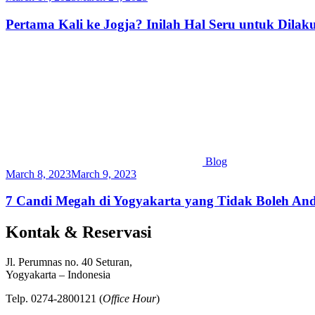
Pertama Kali ke Jogja? Inilah Hal Seru untuk Dilak
Blog
March 8, 2023
March 9, 2023
7 Candi Megah di Yogyakarta yang Tidak Boleh An
Kontak & Reservasi
Jl. Perumnas no. 40 Seturan,
Yogyakarta – Indonesia
Telp. 0274-2800121 (
Office Hour
)