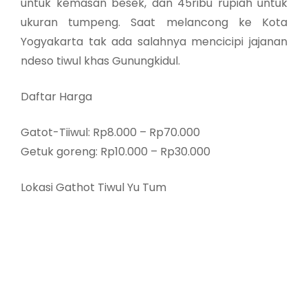
untuk kemasan besek, dan 45ribu rupiah untuk
ukuran tumpeng. Saat melancong ke Kota
Yogyakarta tak ada salahnya mencicipi jajanan
ndeso tiwul khas Gunungkidul.
Daftar Harga
Gatot-Tiiwul: Rp8.000 – Rp70.000
Getuk goreng: Rp10.000 – Rp30.000
Lokasi Gathot Tiwul Yu Tum