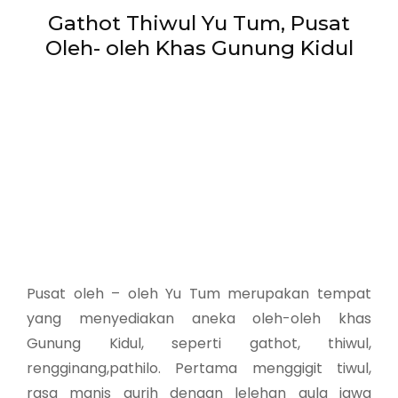
Gathot Thiwul Yu Tum, Pusat
Oleh- oleh Khas Gunung Kidul
Pusat oleh – oleh Yu Tum merupakan tempat
yang menyediakan aneka oleh-oleh khas
Gunung Kidul, seperti gathot, thiwul,
rengginang,pathilo. Pertama menggigit tiwul,
rasa manis gurih dengan lelehan gula jawa