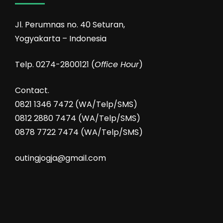
Jl. Perumnas no. 40 Seturan,
Yogyakarta – Indonesia
Telp. 0274-2800121 (
Office Hour
)
Contact.
0821 1346 7472 (WA/Telp/SMS)
0812 2880 7474 (WA/Telp/SMS)
0878 7722 7474 (WA/Telp/SMS)
outingjogja@gmail.com