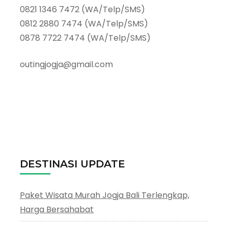
0821 1346 7472 (WA/Telp/SMS)
0812 2880 7474 (WA/Telp/SMS)
0878 7722 7474 (WA/Telp/SMS)
outingjogja@gmail.com
DESTINASI UPDATE
Paket Wisata Murah Jogja Bali Terlengkap,
Harga Bersahabat